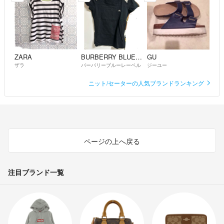
ZARA
BURBERRY BLUE LABEL
GU
ザラ
バーバリーブルーレーベル
ジーユー
ニット/セーターの人気ブランドランキング
ページの上へ戻る
注目ブランド一覧