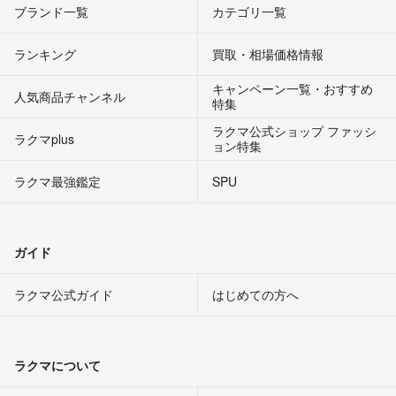
ブランド一覧
カテゴリ一覧
ランキング
買取・相場価格情報
キャンペーン一覧・おすすめ
人気商品チャンネル
特集
ラクマ公式ショップ ファッシ
ラクマplus
ョン特集
ラクマ最強鑑定
SPU
ガイド
ラクマ公式ガイド
はじめての方へ
ラクマについて