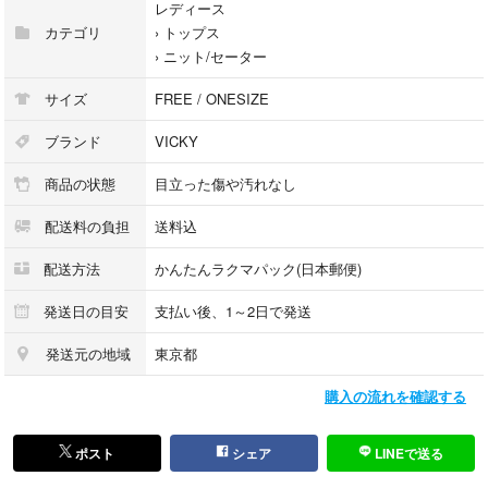
レディース
カテゴリ
›
トップス
›
ニット/セーター
サイズ
FREE / ONESIZE
ブランド
VICKY
商品の状態
目立った傷や汚れなし
配送料の負担
送料込
配送方法
かんたんラクマパック(日本郵便)
発送日の目安
支払い後、1～2日で発送
発送元の地域
東京都
購入の流れを確認する
ポスト
シェア
LINEで送る