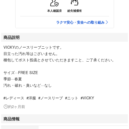
本人確認済
紛失補償有
ラクマ安心・安全への取り組み
商品説明
VICKYのノースリーブニットです。
目立った汚れ等はございません。
梱包してポスト投函とさせていただきますこと、ご了承ください。
サイズ···FREE SIZE
季節···春夏
汚れ・破れ・臭いなど···なし
#レディース #洋服 #ノースリーブ #ニット #VICKY
約2ヶ月前
商品情報