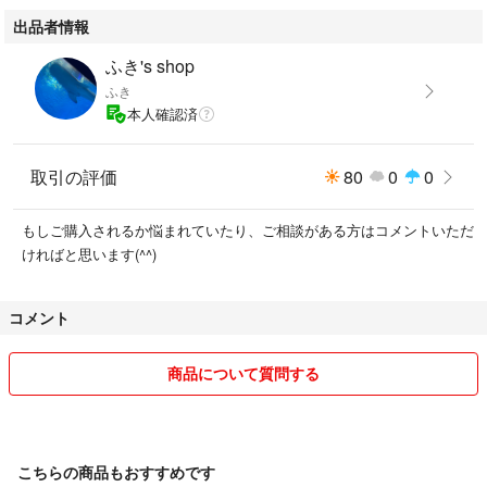
出品者情報
ふき's shop
ふき
本人確認済
取引の評価
80
0
0
もしご購入されるか悩まれていたり、ご相談がある方はコメントいただ
ければと思います(^^)
コメント
商品について質問する
こちらの商品もおすすめです