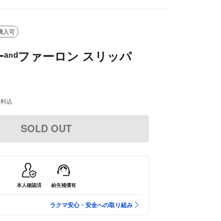
購入可
ᵃⁿᵈファーロン スリッパ
送料込
SOLD OUT
本人確認済
紛失補償有
ラクマ安心・安全への取り組み