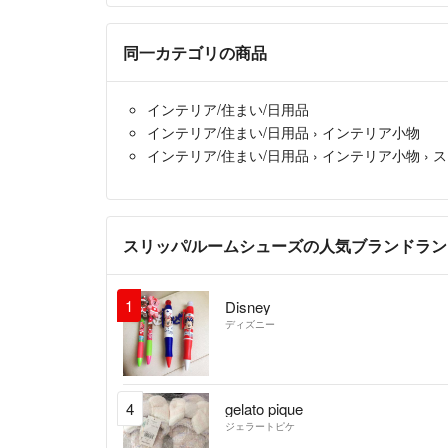
同一カテゴリの商品
インテリア/住まい/日用品
インテリア/住まい/日用品
›
インテリア小物
インテリア/住まい/日用品
›
インテリア小物
›
ス
スリッパ/ルームシューズの人気ブランドラ
1
Disney
ディズニー
4
gelato pique
ジェラートピケ