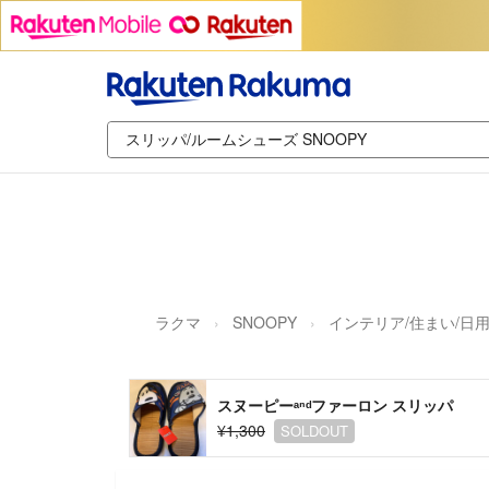
ラクマ
SNOOPY
インテリア/住まい/日
スヌーピーᵃⁿᵈファーロン スリッパ
¥1,300
SOLDOUT