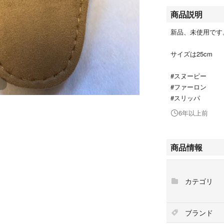
商品説明
新品、未使用です
サイズは25cm
#スヌーピー
#ファーロン
#スリッパ
6年以上前
商品情報
カテゴリ
ブランド