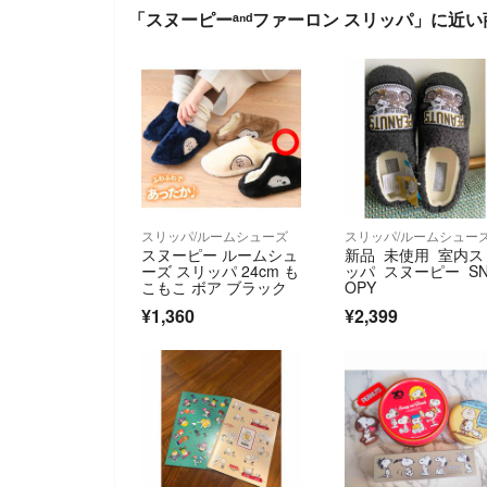
「スヌーピーᵃⁿᵈファーロン スリッパ」に近い
スリッパ/ルームシューズ
スリッパ/ルームシュー
スヌーピー ルームシュ
新品 未使用 室内ス
ーズ スリッパ 24cm も
ッパ スヌーピー S
こもこ ボア ブラック
OPY
¥1,360
¥2,399