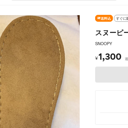
SOLD OUT
送料込
すぐに
スヌーピー
SNOOPY
1,300
¥