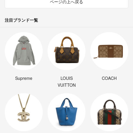
ページの上へ戻る
❤全国送料無料です。
■トラブル防止の為、ご購入者様宅以外への配送はいたしておりませ
注目ブランド一覧
ん。
❤️スムーズな対応、気持ちの良いお取引が出来るよう心掛けておりま
す。
Supreme
LOUIS
COACH
VUITTON