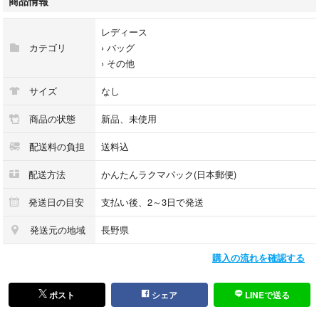
商品情報
1000円以下
レディース
#カラエルの福袋
カテゴリ
›
バッグ
›
その他
サイズ
なし
商品の状態
新品、未使用
配送料の負担
送料込
配送方法
かんたんラクマパック(日本郵便)
発送日の目安
支払い後、2～3日で発送
発送元の地域
長野県
購入の流れを確認する
ポスト
シェア
LINEで送る