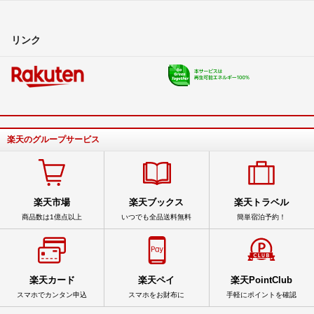
リンク
楽天のグループサービス
楽天市場
楽天ブックス
楽天トラベル
商品数は1億点以上
いつでも全品送料無料
簡単宿泊予約！
楽天カード
楽天ペイ
楽天PointClub
スマホでカンタン申込
スマホをお財布に
手軽にポイントを確認