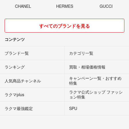
CHANEL
HERMES
GUCCI
すべてのブランドを見る
コンテンツ
ブランド一覧
カテゴリ一覧
ランキング
買取・相場価格情報
キャンペーン一覧・おすすめ
人気商品チャンネル
特集
ラクマ公式ショップ ファッシ
ラクマplus
ョン特集
ラクマ最強鑑定
SPU