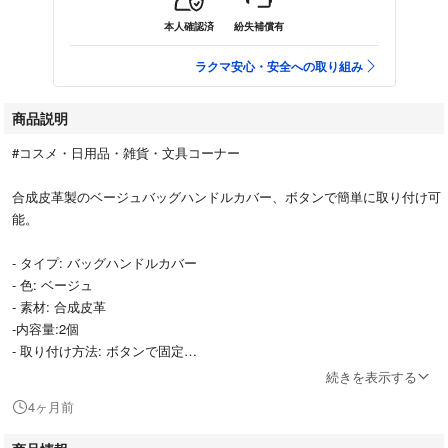
本人確認済
紛失補償有
ラクマ安心・安全への取り組み
商品説明
#コスメ・日用品・雑貨・文具コーナー
合成皮革製のベージュバッグハンドルカバー、ボタンで簡単に取り付け可
能。
- タイプ: バッグハンドルカバー
- 色: ベージュ
- 素材: 合成皮革
-内容量:2個
- 取り付け方法: ボタンで固定
続きを表示する
ご覧いただきありがとうございます。
4ヶ月前
ポイント消化