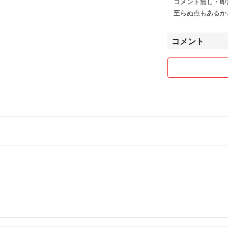
コメント無し・即
至らぬ点もあるか
コメント