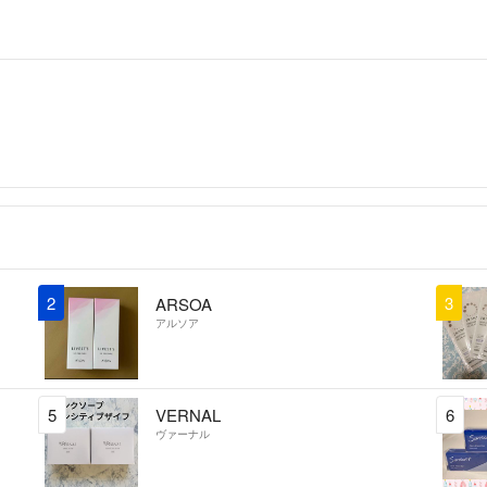
2
3
ARSOA
アルソア
5
VERNAL
6
ヴァーナル