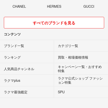
CHANEL
HERMES
GUCCI
すべてのブランドを見る
コンテンツ
ブランド一覧
カテゴリ一覧
ランキング
買取・相場価格情報
キャンペーン一覧・おすすめ
人気商品チャンネル
特集
ラクマ公式ショップ ファッシ
ラクマplus
ョン特集
ラクマ最強鑑定
SPU