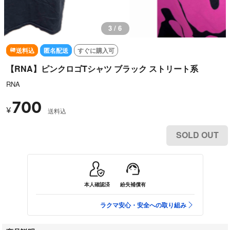
3 / 6
送料込
匿名配送
すぐに購入可
【RNA】ピンクロゴTシャツ ブラック ストリート系
RNA
700
¥
送料込
SOLD OUT
本人確認済
紛失補償有
ラクマ安心・安全への取り組み