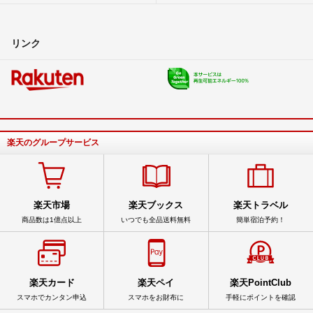
リンク
楽天のグループサービス
楽天市場
楽天ブックス
楽天トラベル
商品数は1億点以上
いつでも全品送料無料
簡単宿泊予約！
楽天カード
楽天ペイ
楽天PointClub
スマホでカンタン申込
スマホをお財布に
手軽にポイントを確認