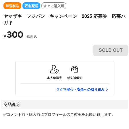
送料込
匿名配送
すぐに購入可
ヤマザキ フジパン キャンペーン 2025 応募券 応募ハ
ガキ
300
¥
送料込
SOLD OUT
本人確認済
紛失補償有
ラクマ安心・安全への取り組み
商品説明
✅コメント前・購入前にプロフィールのご確認をお願い致します。