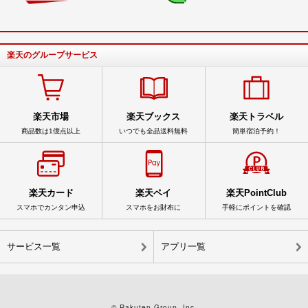
楽天のグループサービス
楽天市場
楽天ブックス
楽天トラベル
商品数は1億点以上
いつでも全品送料無料
簡単宿泊予約！
楽天カード
楽天ペイ
楽天PointClub
スマホでカンタン申込
スマホをお財布に
手軽にポイントを確認
サービス一覧
アプリ一覧
© Rakuten Group, Inc.