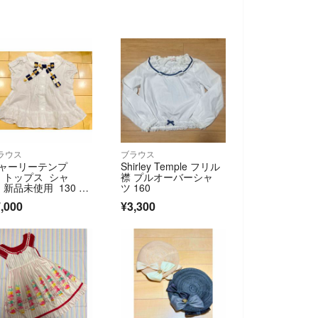
ラウス
ブラウス
ャーリーテンプ
Shirley Temple フリル
 トップス シャ
襟 プルオーバーシャ
 新品未使用 130 刺
ツ 160
,000
¥3,300