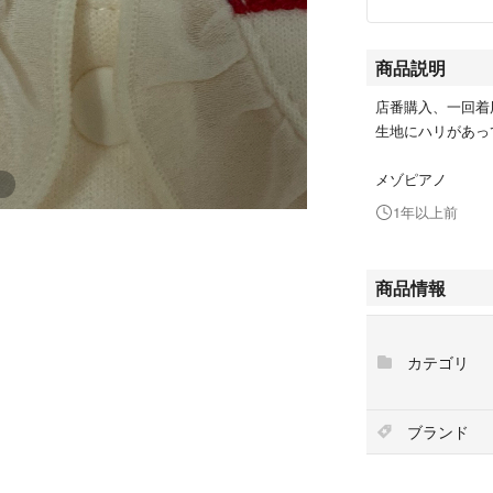
商品説明
店番購入、一回着
生地にハリがあっ
メゾピアノ
1年以上前
商品情報
カテゴリ
ブランド