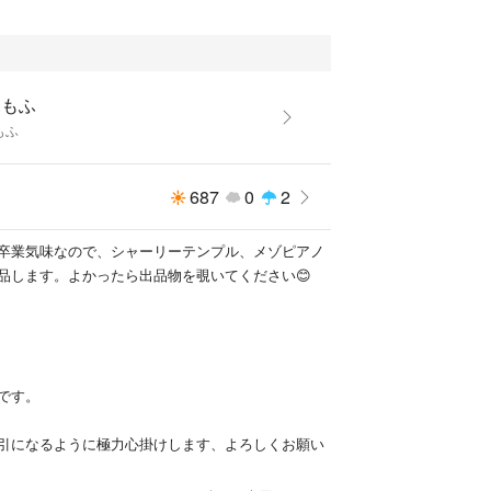
ふもふ
もふ
687
0
2
卒業気味なので、シャーリーテンプル、メゾピアノ
品します。よかったら出品物を覗いてください😊
です。
引になるように極力心掛けします、よろしくお願い