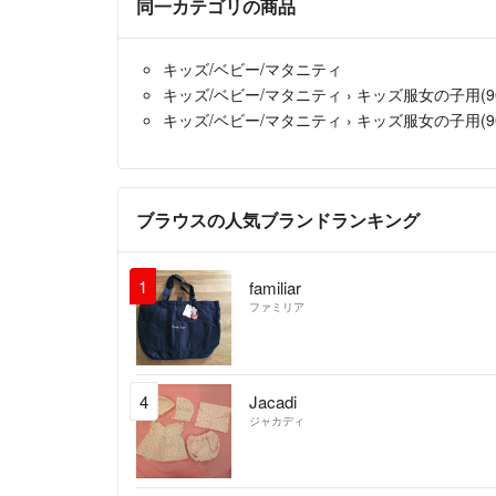
同一カテゴリの商品
キッズ/ベビー/マタニティ
キッズ/ベビー/マタニティ
›
キッズ服女の子用(90
キッズ/ベビー/マタニティ
›
キッズ服女の子用(90
ブラウスの人気ブランドランキング
1
familiar
ファミリア
4
Jacadi
ジャカディ