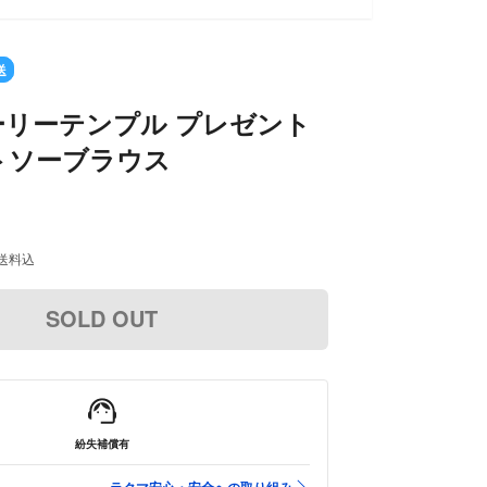
送
ャーリーテンプル プレゼント
トソーブラウス
送料込
SOLD OUT
紛失補償有