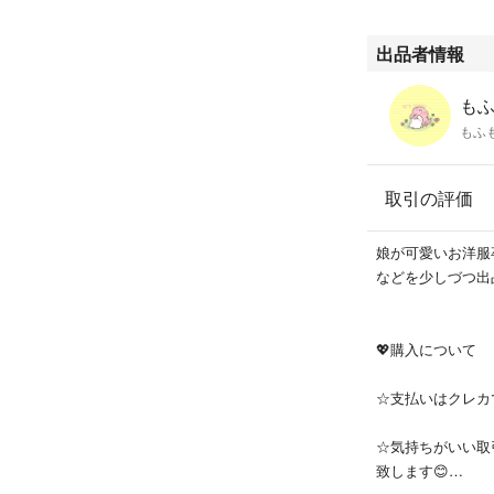
出品者情報
も
もふ
取引の評価
娘が可愛いお洋服
などを少しづつ出
💖購入について
☆支払いはクレカ
☆気持ちがいい取
致します😊