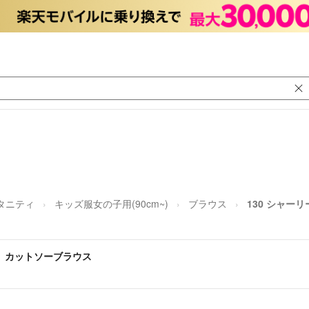
マタニティ
キッズ服女の子用(90cm~)
ブラウス
130 シャー
襟 カットソーブラウス