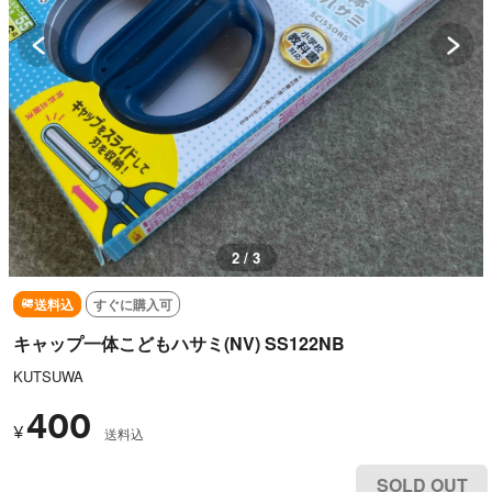
2 / 3
送料込
すぐに購入可
キャップ一体こどもハサミ(NV) SS122NB
KUTSUWA
400
¥
送料込
SOLD OUT