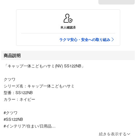
本人確認済
ラクマ安心・安全への取り組み
商品説明
「キャップ一体こどもハサミ(NV) SS122NB」
クツワ
シリーズ名：キャップ一体こどもハサミ
型番：SS122NB
カラー：ネイビー
#クツワ
#SS122NB
#インテリア/住まい/日用品
#文房具
続きを表示する