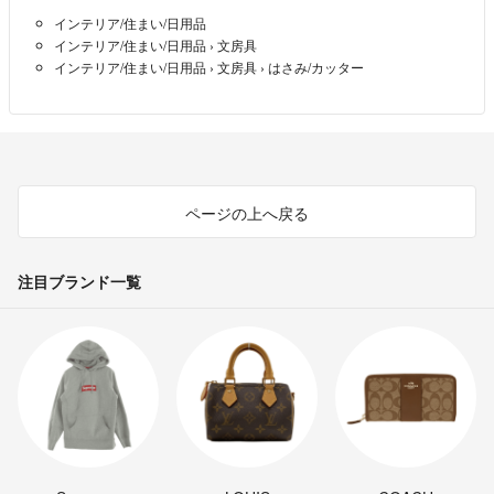
インテリア/住まい/日用品
インテリア/住まい/日用品
›
文房具
インテリア/住まい/日用品
›
文房具
›
はさみ/カッター
ページの上へ戻る
注目ブランド一覧