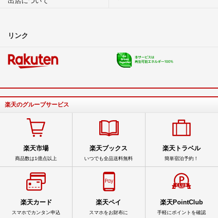
出店について
リンク
楽天のグループサービス
楽天市場
楽天ブックス
楽天トラベル
商品数は1億点以上
いつでも全品送料無料
簡単宿泊予約！
楽天カード
楽天ペイ
楽天PointClub
スマホでカンタン申込
スマホをお財布に
手軽にポイントを確認