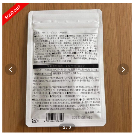
SOLD OUT
3 / 3