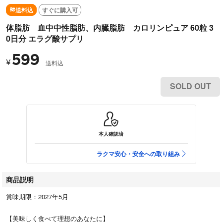
送料込
すぐに購入可
体脂肪 血中中性脂肪、内臓脂肪 カロリンピュア 60粒 3
0日分 エラグ酸サプリ
599
¥
送料込
SOLD OUT
本人確認済
ラクマ安心・安全への取り組み
商品説明
賞味期限：2027年5月
【美味しく食べて理想のあなたに】