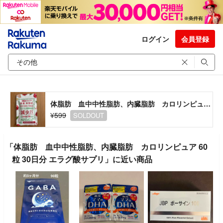
ログイン
会員登録
体脂肪 血中中性脂肪、内臓脂肪 カロリンピュア 60粒 30日分 エラグ酸サプリ
¥599
SOLDOUT
「体脂肪 血中中性脂肪、内臓脂肪 カロリンピュア 60
粒 30日分 エラグ酸サプリ」に近い商品