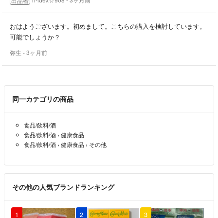
出品者
おはようございます。初めまして。こちらの購入を検討しています。
可能でしょうか？
弥生
- 3ヶ月前
同一カテゴリの商品
食品/飲料/酒
食品/飲料/酒
›
健康食品
食品/飲料/酒
›
健康食品
›
その他
その他の人気ブランドランキング
1
2
3