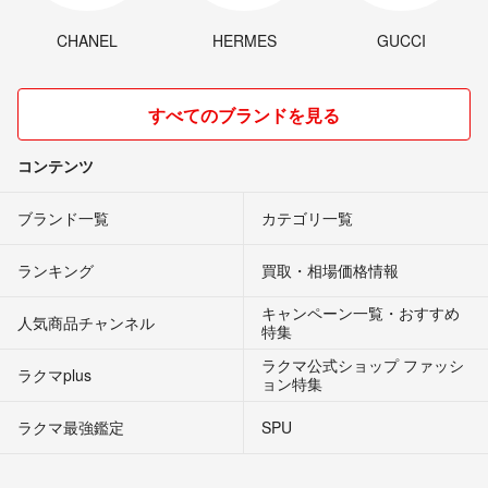
CHANEL
HERMES
GUCCI
すべてのブランドを見る
コンテンツ
ブランド一覧
カテゴリ一覧
ランキング
買取・相場価格情報
キャンペーン一覧・おすすめ
人気商品チャンネル
特集
ラクマ公式ショップ ファッシ
ラクマplus
ョン特集
ラクマ最強鑑定
SPU