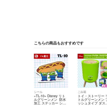
こちらの商品もおすすめです
1%還元
シール
ごみ箱
«TL-10» Disney リト
トイ・ストーリー 
ルグリーンメン 防水
トルグリーンメン 
加工 ステッカー シー
ッシュタイプ ダス
ル
ボックス