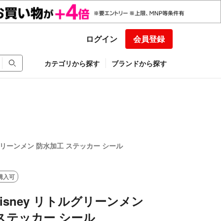
ログイン
会員登録
カテゴリから探す
ブランドから探す
リトルグリーンメン 防水加工 ステッカー シール
購入可
» Disney リトルグリーンメン
ステッカー シール