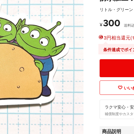
リトル・グリーン
300
¥
送料
3円相当還元(1
条件達成でポイ
いいね
ラクマ安心・安
補償制度やカスタ
商品説明