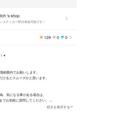
ー
ch 's shop
ル･ステッカー即日発送可能です！
129
0
0
✦ ️
は常識範囲内でお願いします。
だけるとスムーズかと思います。
止の為、気になる事がある場合は、
までお気軽に質問してください。
続きを表示する