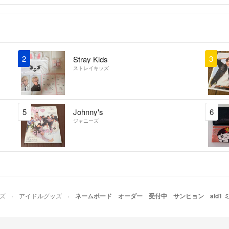
2
3
Stray Kids
ストレイキッズ
5
Johnny's
6
ジャニーズ
ズ
アイドルグッズ
ネームボード オーダー 受付中 サンヒョン ald1 