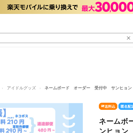
アイドルグッズ
ネームボード オーダー 受付中 サンヒョン 
送料込
匿名配
ネームボ
ンヒョン 