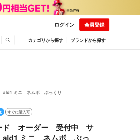
ログイン
会員登録
カテゴリから探す
ブランドから探す
ald1 ミニ ネムボ ぷっくり
送
すぐに購入可
ード オーダー 受付中 サ
ald1 ミニ ネムボ ぷっ