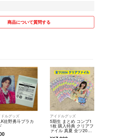
て画像販売＋フルオーダー受け付けています。（過去作
。）
ザイン、文字変更無しの画像販売でしたらすぐ送る
商品について質問する
は300円になります。』
ています。】
ザイン、名前の変更が無い場合は24時間以内に発送
す。】
め買いの場合、重複している送料分お安くなりま
は無いので、雨の際に使用したい場合はマットラミネ
めになります。
イドルグッズ
アイドルグッズ
現物販売を行っています。
!LK佐野勇斗プラカ
5期生 まとめ コンプ1
などは商品画像をご覧ください。
ド
1枚 購入特典 クリアフ
。
ァイル 真夏 全ツ202
00
6 乃木坂46
ます。