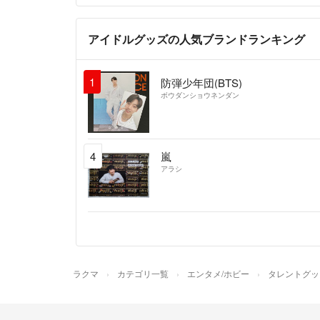
アイドルグッズの人気ブランドランキング
1
防弾少年団(BTS)
ボウダンショウネンダン
4
嵐
アラシ
ラクマ
カテゴリ一覧
エンタメ/ホビー
タレントグッ