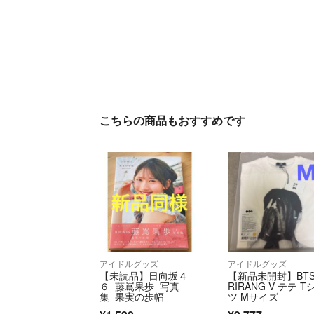
こちらの商品もおすすめです
アイドルグッズ
アイドルグッズ
【未読品】日向坂４
【新品未開封】BTS
６ 藤嶌果歩 写真
RIRANG V テテ T
集 果実の歩幅
ツ Mサイズ