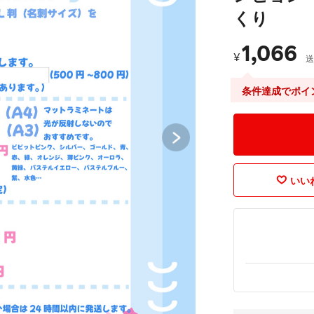
くり
1,066
¥
送
条件達成でポイ
いいね