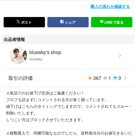
購入の流れを確認する
ポスト
シェア
LINEで送る
出品者情報
bluesky's shop
bluesky
取引の評価
367
1
0
⚠️単品でのお値下げ交渉はご遠慮ください！
プロフも読まずにコメントされる方が多く困っています。
値下げはこちらのタイミングでしますので、コメントされてもスルー・
削除いたします。
しつこい方はブロックさせていただきます。
⚠️複数購入で、同梱可能なものでしたら、送料相当分のお値引きをいた