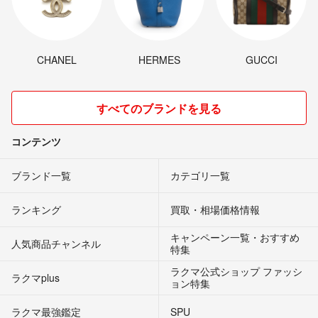
CHANEL
HERMES
GUCCI
すべてのブランドを見る
コンテンツ
ブランド一覧
カテゴリ一覧
ランキング
買取・相場価格情報
キャンペーン一覧・おすすめ
人気商品チャンネル
特集
ラクマ公式ショップ ファッシ
ラクマplus
ョン特集
ラクマ最強鑑定
SPU