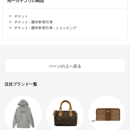
同一カテゴリの商品
チケット
チケット
›
優待券/割引券
チケット
›
優待券/割引券
›
ショッピング
ページの上へ戻る
注目ブランド一覧