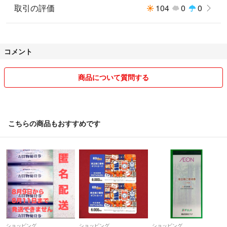
取引の評価
104
0
0
コメント
商品について質問する
こちらの商品もおすすめです
ショッピング
ショッピング
ショッピング