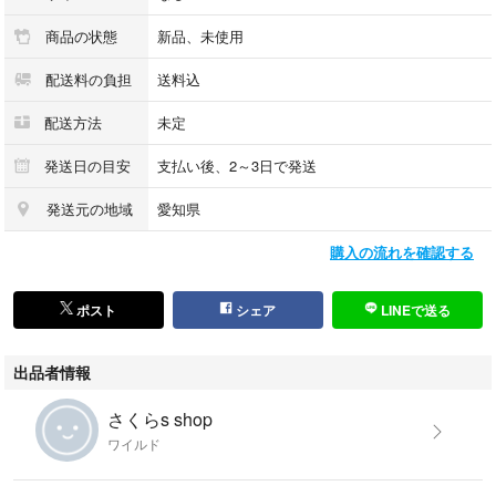
商品の状態
新品、未使用
配送料の負担
送料込
配送方法
未定
発送日の目安
支払い後、2～3日で発送
発送元の地域
愛知県
購入の流れを確認する
ポスト
シェア
LINEで送る
出品者情報
さくらs shop
ワイルド