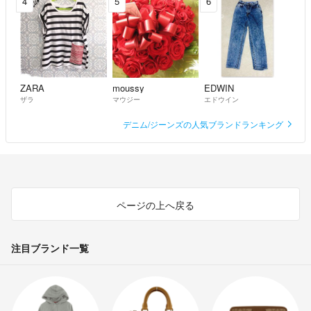
4
5
6
ZARA
moussy
EDWIN
ザラ
マウジー
エドウイン
デニム/ジーンズの人気ブランドランキング
ページの上へ戻る
注目ブランド一覧