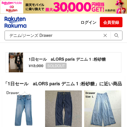
ログイン
会員登録
1日セール aLORS paris デニム 1 :粉砂糖
¥13,000
SOLDOUT
「1日セール aLORS paris デニム 1 :粉砂糖」に近い商品