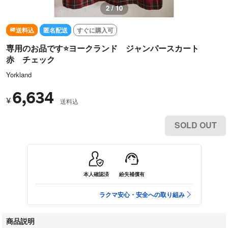
2 / 10
送料込
匿名配送
すぐに購入可
専用のお品です⭐ヨークランド ジャンパースカート
赤 チェック
Yorkland
6,634
¥
送料込
SOLD OUT
本人確認済
紛失補償有
ラクマ安心・安全への取り組み
商品説明