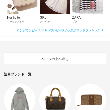
Her lip to
GRL
ZARA
ハーリップトゥ
グレイル
ザラ
ロングワンピース/マキシワンピースの人気ブランドランキング
ページの上へ戻る
注目ブランド一覧