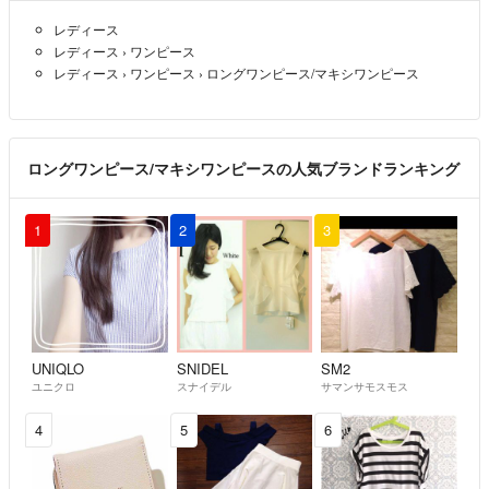
レディース
他のお店にも出品しているお品もありますので
レディース
›
ワンピース
売り切れ時には削除いたします。
レディース
›
ワンピース
›
ロングワンピース/マキシワンピース
ご了承ください。
喫煙者はいませんが
猫を飼っています
ロングワンピース/マキシワンピースの人気ブランドランキング
m(__)m
1
2
3
UNIQLO
SNIDEL
SM2
ユニクロ
スナイデル
サマンサモスモス
4
5
6