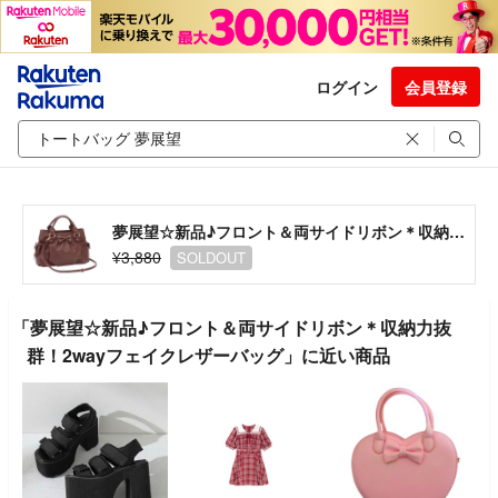
ログイン
会員登録
夢展望☆新品♪フロント＆両サイドリボン＊収納力抜群！2wayフェイクレザーバッグ
¥3,880
SOLDOUT
「夢展望☆新品♪フロント＆両サイドリボン＊収納力抜
群！2wayフェイクレザーバッグ」に近い商品