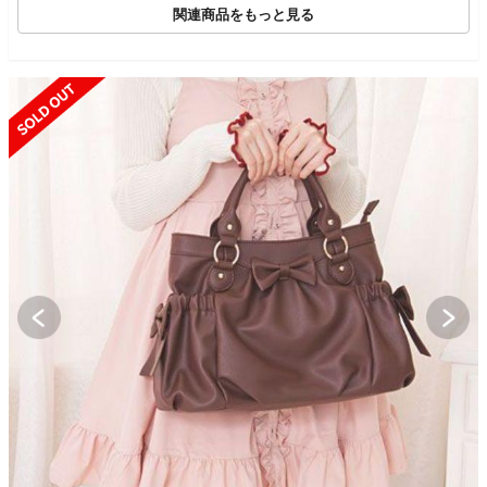
ナペルホネン【中古】
関連商品をもっと見る
6-0724G♪
SOLD OUT