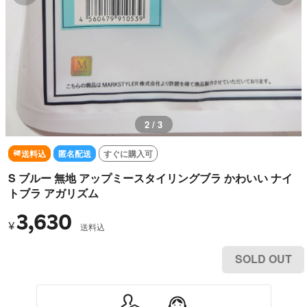
2 / 3
送料込
匿名配送
すぐに購入可
S ブルー 無地 アップミースタイリングブラ かわいい ナイ
トブラ アガリズム
3,630
¥
送料込
SOLD OUT