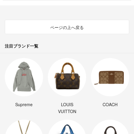
■こちらからの評価について
販売手数料の調整のため、私からの評価が遅れる場合があります。
取引中画面に暫く残ってしまいますが、26日には完了するように対応
しますm(_ _)m
ページの上へ戻る
注目ブランド一覧
Supreme
LOUIS
COACH
VUITTON