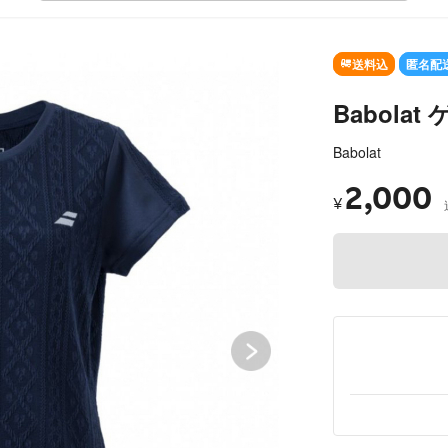
SOLD OUT
送料込
匿名配
Babola
Babolat
2,000
¥