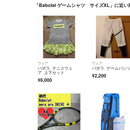
「Babolat ゲームシャツ サイズXL」に近い
ウェア
ウェア
バボラ テニスウェ
バボラ ゲームパン
ア 上下セット
¥2,200
¥6,000