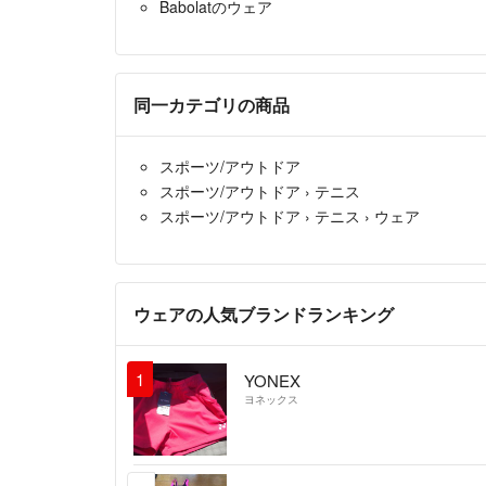
Babolatのウェア
同一カテゴリの商品
スポーツ/アウトドア
スポーツ/アウトドア
›
テニス
スポーツ/アウトドア
›
テニス
›
ウェア
ウェアの人気ブランドランキング
1
YONEX
ヨネックス