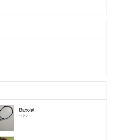
Babolat
バボラ