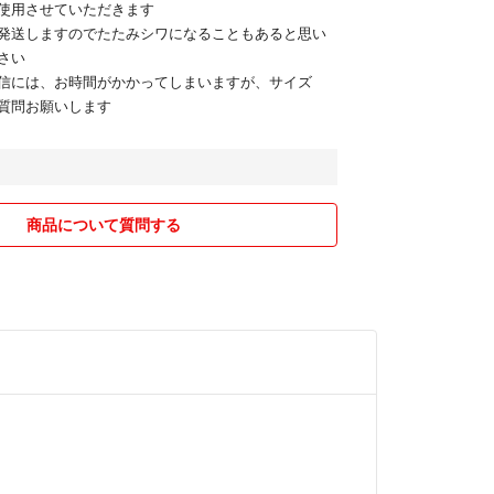
使用させていただきます
発送しますのでたたみシワになることもあると思い
さい
信には、お時間がかかってしまいますが、サイズ
質問お願いします
商品について質問する