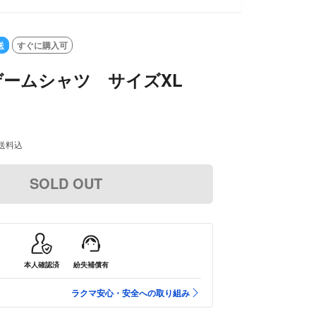
送
すぐに購入可
t ゲームシャツ サイズXL
送料込
SOLD OUT
本人確認済
紛失補償有
ラクマ安心・安全への取り組み