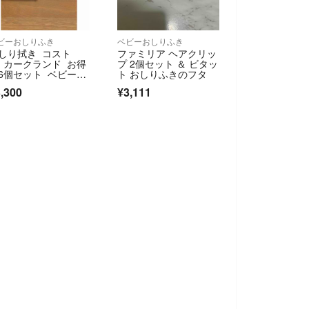
ビーおしりふき
ベビーおしりふき
しり拭き コスト
ファミリア ヘアクリッ
 カークランド お得
プ 2個セット ＆ ビタッ
6個セット ベビーワ
ト おしりふきのフタ
プ
,300
¥3,111