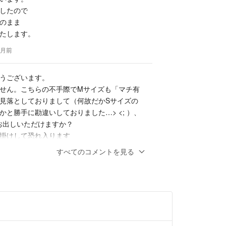
したので
のまま
たします。
ヶ月前
うございます。
せん。こちらの不手際でMサイズも「マチ有
見落としておりまして（何故だかSサイズの
かと勝手に勘違いしておりました…> <; ）、
お出しいただけますか？
掛けして恐れ入ります
すべてのコメントを見る
とうございます。
しできます。
ヶ月前