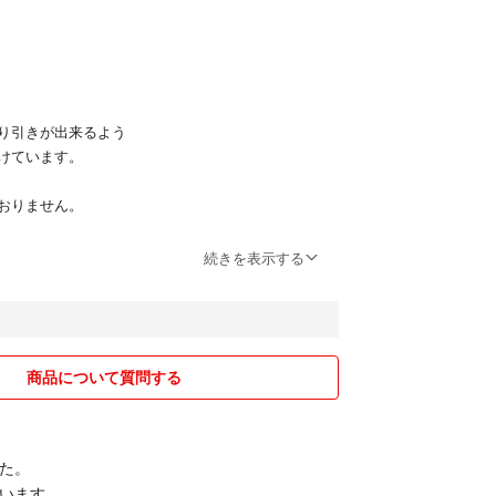
り引きが出来るよう
けています。
おりません。
品の物を利用します。
続きを表示する
日発送します。
りがとうございました(^^)
商品について質問する
た。
います。