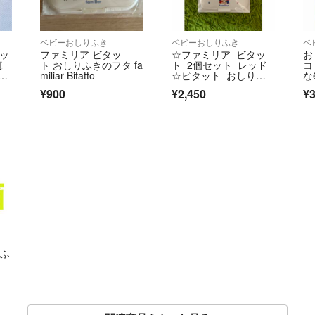
ベビーおしりふき
ベビーおしりふき
ベ
ブッ
ファミリア ビタッ
☆ファミリア ビタッ
お
真
ト おしりふきのフタ fa
ト 2個セット レッド
コ
miliar Bitatto
☆ピタット おしりふ
な
き ふた 蓋
イ
¥900
¥2,450
¥3
りふ