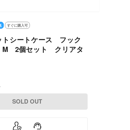
送
すぐに購入可
ットシートケース フック
 M 2個セット クリアタ
込
SOLD OUT