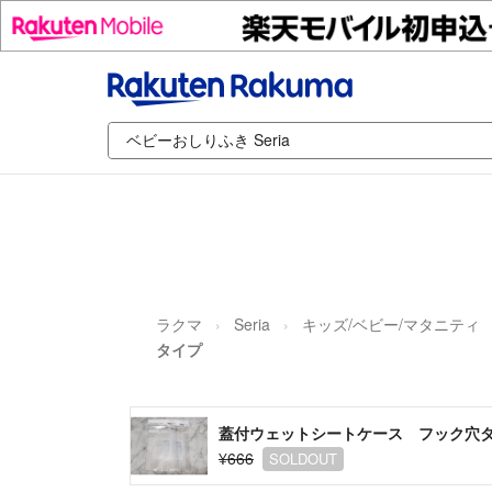
ラクマ
Seria
キッズ/ベビー/マタニティ
タイプ
蓋付ウェットシートケース フック穴タ
¥666
SOLDOUT