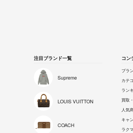
注目ブランド一覧
コン
ブラ
Supreme
カテ
ラン
買取
LOUIS
VUITTON
人気
キャ
COACH
ラクマp