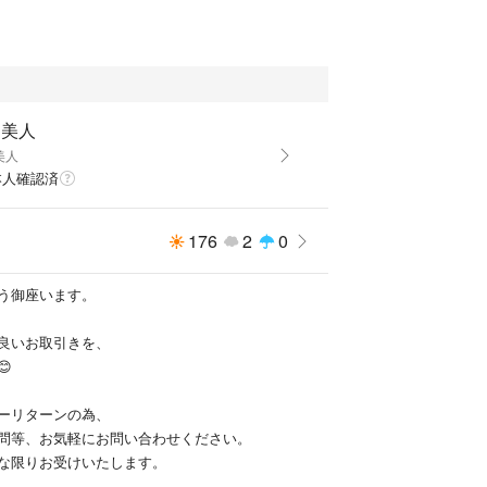
田美人
美人
本人確認済
176
2
0
う御座います。
良いお取引きを、

ーリターンの為、
問等、お気軽にお問い合わせください。
な限りお受けいたします。