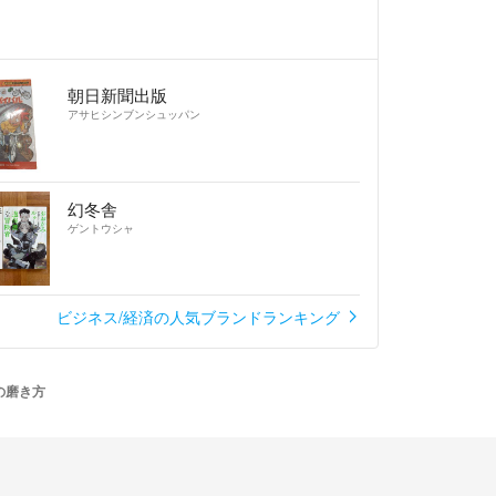
朝日新聞出版
アサヒシンブンシュッパン
幻冬舎
ゲントウシャ
ビジネス/経済の人気ブランドランキング
の磨き方