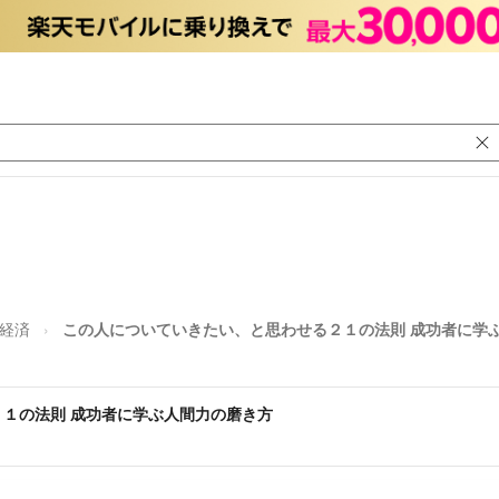
/経済
この人についていきたい、と思わせる２１の法則 成功者に学
１の法則 成功者に学ぶ人間力の磨き方