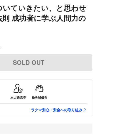
ついていきたい、と思わせ
法則 成功者に学ぶ人間力の
込
SOLD OUT
本人確認済
紛失補償有
ラクマ安心・安全への取り組み