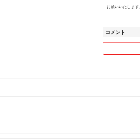
お願いいたします
たばこ吸いません
ペットおりません
コメント