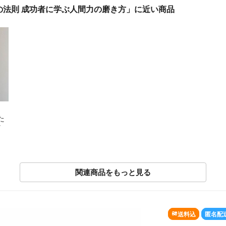
の法則 成功者に学ぶ人間力の磨き方」に近い商品
た
ッ
関連商品をもっと見る
SOLD OUT
送料込
匿名配