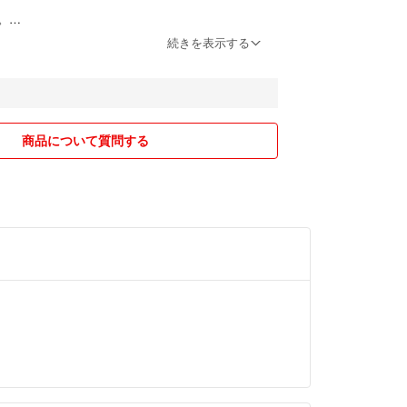
。
続きを表示する
。
。
商品について質問する