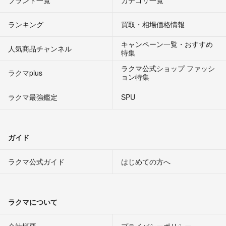
ブランド一覧
カテゴリ一覧
ランキング
買取・相場価格情報
キャンペーン一覧・おすすめ
人気商品チャンネル
特集
ラクマ公式ショップ ファッシ
ラクマplus
ョン特集
ラクマ最強鑑定
SPU
ガイド
ラクマ公式ガイド
はじめての方へ
ラクマについて