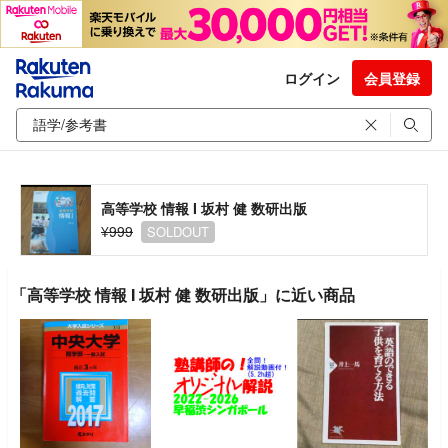
ログイン
会員登録
高等学校 情報 I 坂村 健 数研出版
¥999
SOLDOUT
「高等学校 情報 I 坂村 健 数研出版」に近い商品