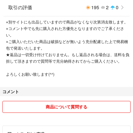
取引の評価
195
2
0
⭐︎別サイトにも出品していますので商品がなくなり次第消去致します。
⭐︎コメント中でも先に購入された方優先となりますのでご了承くださ
い。
⭐︎ご購入いただいた商品は破損などが無いよう充分配慮した上で簡易梱
包で発送いたします。
★返品は一切受け付けておりません。もし返品される場合は、送料を負
担して頂きますので質問等で充分納得されてからご購入ください。
よろしくお願い致します(^^)
コメント
商品について質問する