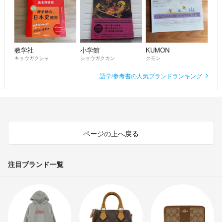
教学社
小学館
KUMON
キョウガクシャ
ショウガクカン
クモン
語学/参考書の人気ブランドランキング
ページの上へ戻る
注目ブランド一覧