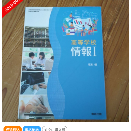
送料込
匿名配送
すぐに購入可