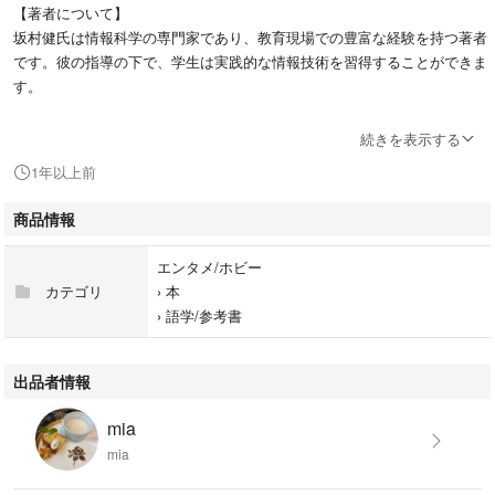
【著者について】
坂村健氏は情報科学の専門家であり、教育現場での豊富な経験を持つ著者
です。彼の指導の下で、学生は実践的な情報技術を習得することができま
す。
続きを表示する
1年以上前
- タイトル: 高等学校 情報 I
- 著者: 坂村 健
商品情報
記名を消して発送します。
エンタメ/ホビー
ご覧いただきありがとうございます。
カテゴリ
›
本
›
語学/参考書
出品者情報
mia
mia