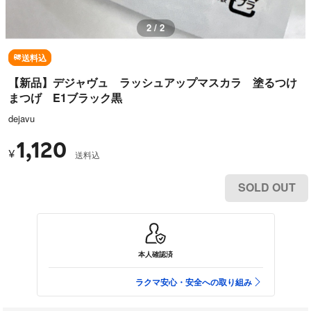
2 / 2
送料込
【新品】デジャヴュ ラッシュアップマスカラ 塗るつけ
まつげ E1ブラック黒
dejavu
1,120
¥
送料込
SOLD OUT
本人確認済
ラクマ安心・安全への取り組み