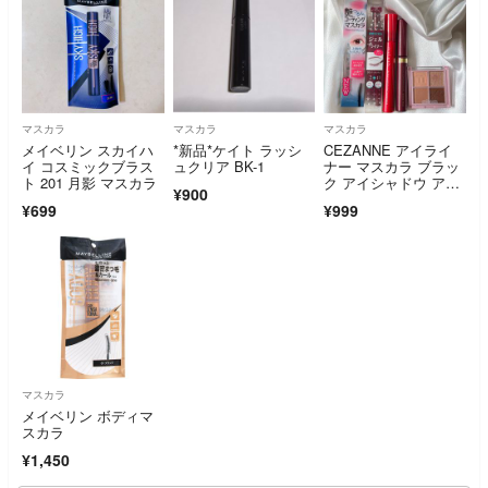
マスカラ
マスカラ
マスカラ
メイベリン スカイハ
*新品*ケイト ラッシ
CEZANNE アイライ
イ コスミックブラス
ュクリア BK-1
ナー マスカラ ブラッ
ト 201 月影 マスカラ
ク アイシャドウ アイ
¥900
メイク
¥699
¥999
マスカラ
メイベリン ボディマ
スカラ
¥1,450