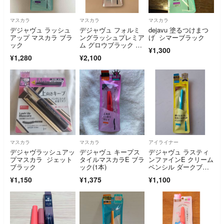
マスカラ
マスカラ
マスカラ
デジャヴュ ラッシュ
デジャヴュ フォルミ
dejavu 塗るつけまつ
アップ マスカラ ブラ
ングラッシュプレミア
げ シマーブラック
ック
ム グロウブラック dej
¥1,300
avu
¥1,280
¥2,100
マスカラ
マスカラ
アイライナー
デジャヴラッシュアッ
デジャヴュ キープス
デジャヴュ ラスティ
プマスカラ ジェット
タイルマスカラE ブラ
ンファインE クリーム
ブラック
ック(1本)
ペンシル ダークブラ
ウン(1本)
¥1,150
¥1,375
¥1,100