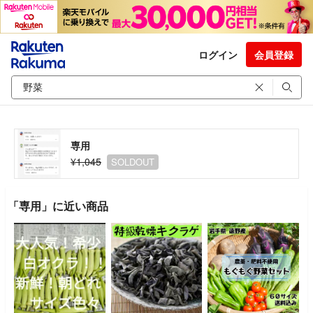
ログイン
会員登録
専用
¥1,045
SOLDOUT
「専用」に近い商品