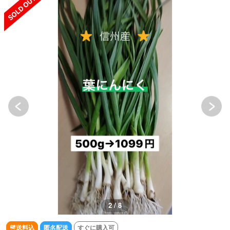
2 / 8
送料込
匿名配送
すぐに購入可