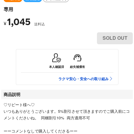
専用
1,045
¥
送料込
SOLD OUT
本人確認済
紛失補償有
ラクマ安心・安全への取り組み
商品説明
♡リピート様へ♡
いつもありがとうございます。5%割引させて頂きますのでご購入前にコ
メントくださいね。 同梱割引10% 両方適用不可
ーーコメントなしで購入してくださるーー