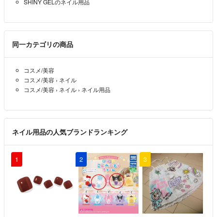
SHINY GELのネイル用品
同一カテゴリの商品
コスメ/美容
コスメ/美容
›
ネイル
コスメ/美容
›
ネイル
›
ネイル用品
ネイル用品の人気ブランドランキング
1
2
3