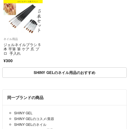
ネイル用品
ジェルネイルブラシ 5
本 平筆 筆 ケア 爪 プ
ロ 手入れ
¥300
SHINY GELのネイル用品のおすすめ
同一ブランドの商品
SHINY GEL
SHINY GELのコスメ/美容
SHINY GELのネイル