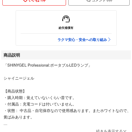
紛失補償有
ラクマ安心・安全への取り組み
商品説明
「SHINYGEL Professional:ポータブルLEDランプ」
シャイニージェル
【商品状態】
・購入時期：覚えていないくらい昔です。
・付属品：充電コードは付いていません。
・状態 : 中古品・自宅保存なので使用感あります。またホワイトなので、
黄ばみあります。
この点、ご了承いただける方のみよろしくお願いします。
続きを表示する