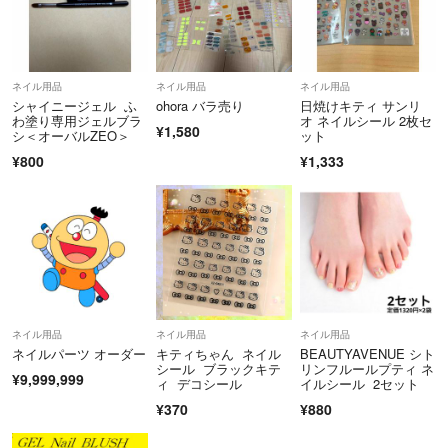
ネイル用品
ネイル用品
ネイル用品
シャイニージェル ふ
ohora バラ売り
日焼けキティ サンリ
わ塗り専用ジェルブラ
オ ネイルシール 2枚セ
¥1,580
シ＜オーバルZEO＞
ット
¥800
¥1,333
ネイル用品
ネイル用品
ネイル用品
ネイルパーツ オーダー
キティちゃん ネイル
BEAUTYAVENUE シト
シール ブラックキテ
リンフルールプティ ネ
¥9,999,999
ィ デコシール
イルシール 2セット
¥370
¥880