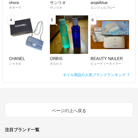
ohora
サンリオ
angelblue
オホーラ
サンリオ
エンジェルブルー
4
5
6
CHANEL
ORBIS
BEAUTY NAILER
シャネル
オルビス
ビューティーネイラー
ネイル用品の人気ブランドランキング
ページの上へ戻る
注目ブランド一覧