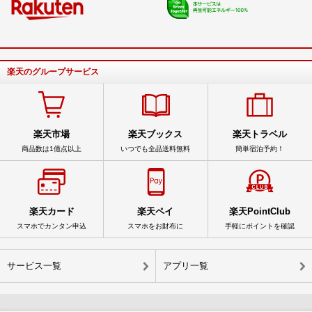
楽天のグループサービス
楽天市場
楽天ブックス
楽天トラベル
商品数は1億点以上
いつでも全品送料無料
簡単宿泊予約！
楽天カード
楽天ペイ
楽天PointClub
スマホでカンタン申込
スマホをお財布に
手軽にポイントを確認
サービス一覧
アプリ一覧