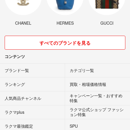
CHANEL
HERMES
GUCCI
すべてのブランドを見る
コンテンツ
ブランド一覧
カテゴリ一覧
ランキング
買取・相場価格情報
キャンペーン一覧・おすすめ
人気商品チャンネル
特集
ラクマ公式ショップ ファッシ
ラクマplus
ョン特集
ラクマ最強鑑定
SPU