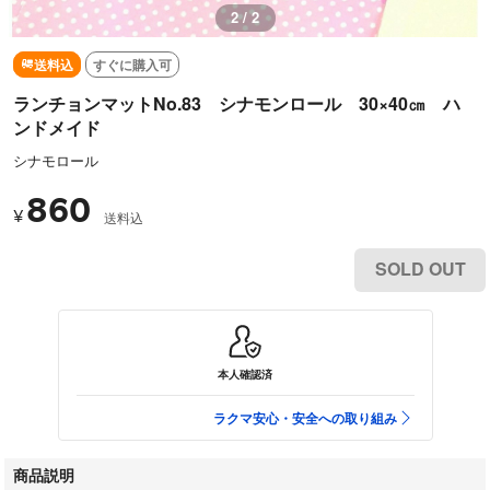
2 / 2
送料込
すぐに購入可
ランチョンマットNo.83 シナモンロール 30×40㎝ ハ
ンドメイド
シナモロール
860
¥
送料込
SOLD OUT
本人確認済
ラクマ安心・安全への取り組み
商品説明