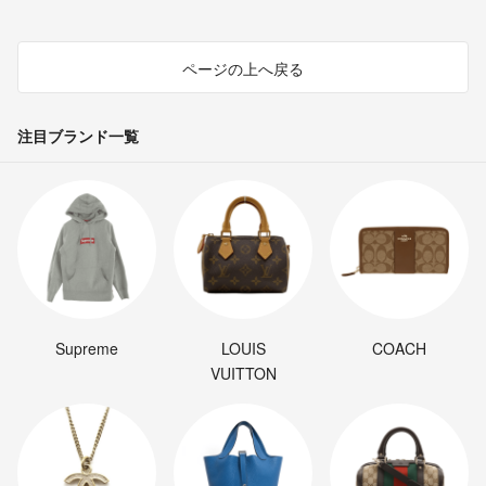
ページの上へ戻る
注目ブランド一覧
Supreme
LOUIS
COACH
VUITTON