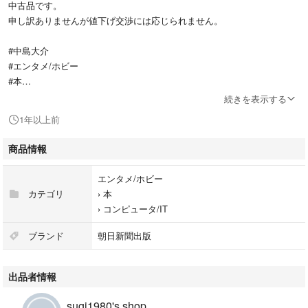
中古品です。
申し訳ありませんが値下げ交渉には応じられません。
#中島大介
#エンタメ/ホビー
#本
#コンピュータ/IT
続きを表示する
#BOOK
1年以上前
商品情報
エンタメ/ホビー
カテゴリ
›
本
›
コンピュータ/IT
ブランド
朝日新聞出版
出品者情報
sugi1980's shop