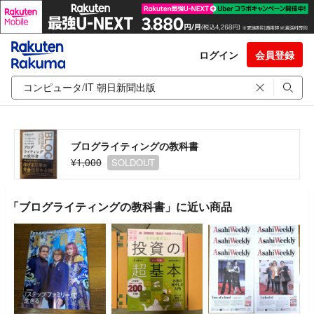
ログイン
会員登録
ブログライティングの教科書
¥1,000
SOLDOUT
「ブログライティングの教科書」に近い商品