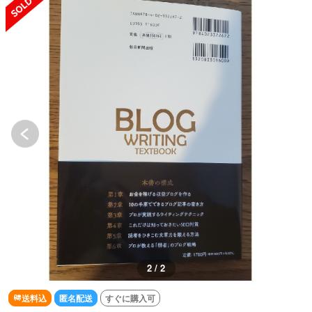
2 / 2
送料込
匿名配送
すぐに購入可