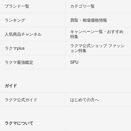
ブランド一覧
カテゴリ一覧
ランキング
買取・相場価格情報
キャンペーン一覧・おすすめ
人気商品チャンネル
特集
ラクマ公式ショップ ファッシ
ラクマplus
ョン特集
ラクマ最強鑑定
SPU
ガイド
ラクマ公式ガイド
はじめての方へ
ラクマについて