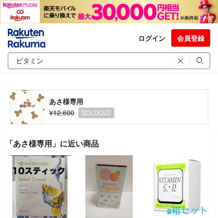
ログイン
会員登録
あさ様専用
¥12,600
SOLDOUT
「あさ様専用」に近い商品