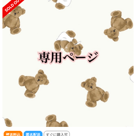
送料込
匿名配送
すぐに購入可