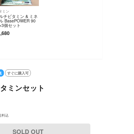
タミン
ルチビタミン & ミネ
ル BasePOWER 90
×3個セット
,680
送
すぐに購入可
 ビタミンセット
送料込
SOLD OUT