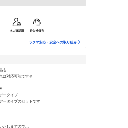
本人確認済
紛失補償有
ラクマ安心・安全への取り組み
品も
れば対応可能です☺︎
E
ルデータイプ
ルデータイプのセットです
いたしますので