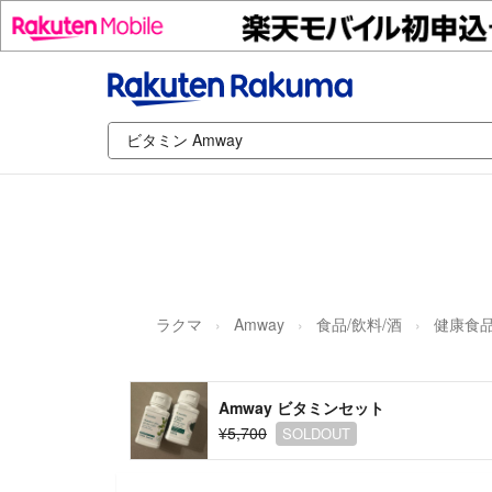
ラクマ
Amway
食品/飲料/酒
健康食
Amway ビタミンセット
¥5,700
SOLDOUT