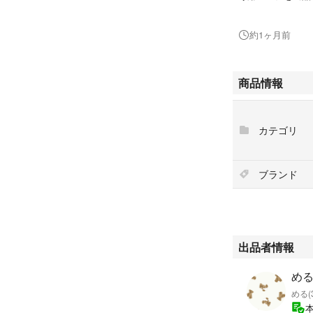
購入前にコメント
約1ヶ月前
商品情報
カテゴリ
ブランド
出品者情報
める
める(