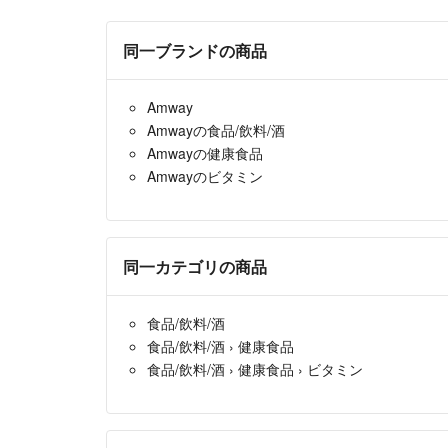
同一ブランドの商品
Amway
Amwayの食品/飲料/酒
Amwayの健康食品
Amwayのビタミン
同一カテゴリの商品
食品/飲料/酒
食品/飲料/酒
›
健康食品
食品/飲料/酒
›
健康食品
›
ビタミン