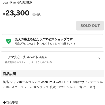
Jean-Paul GAULTIER
23,300
¥
送料込
SOLD OUT
楽天の審査を経たラクマ公式ショップです
商品が気になったら【いいね♡】しておトク情報をゲット
ラクマ安心・安全への取り組み
補償制度やカスタマーサポートなどのご案内
商品説明
美品 ジャンポールゴルチエ Jean Paul GAULTIER 90年代ヴィンテージ 57
-5109 メタルフレーム サングラス 眼鏡 51□19 シルバー 青 ケース付
◆商品説明