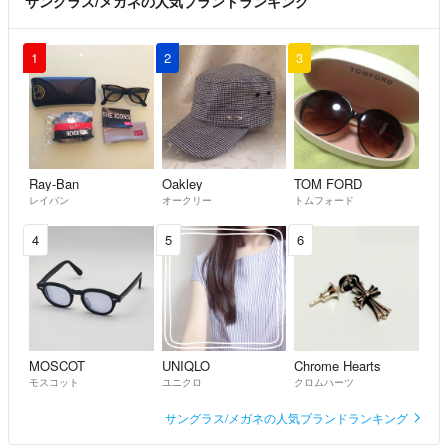
サングラス/メガネの人気ブランドランキング
1
2
3
Ray-Ban
Oakley
TOM FORD
レイバン
オークリー
トムフォード
4
5
6
MOSCOT
UNIQLO
Chrome Hearts
モスコット
ユニクロ
クロムハーツ
サングラス/メガネの人気ブランドランキング