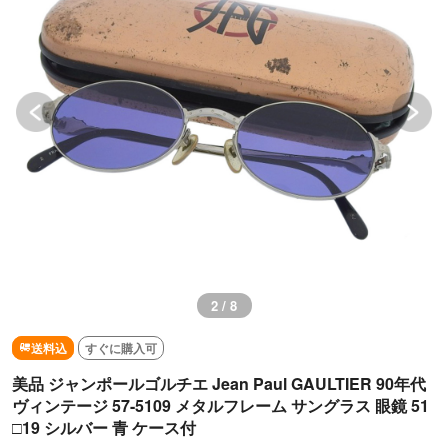
2 / 8
送料込
すぐに購入可
美品 ジャンポールゴルチエ Jean Paul GAULTIER 90年代
ヴィンテージ 57-5109 メタルフレーム サングラス 眼鏡 51
□19 シルバー 青 ケース付