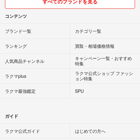
すべてのブランドを見る
コンテンツ
ブランド一覧
カテゴリ一覧
ランキング
買取・相場価格情報
キャンペーン一覧・おすすめ
人気商品チャンネル
特集
ラクマ公式ショップ ファッシ
ラクマplus
ョン特集
ラクマ最強鑑定
SPU
ガイド
ラクマ公式ガイド
はじめての方へ