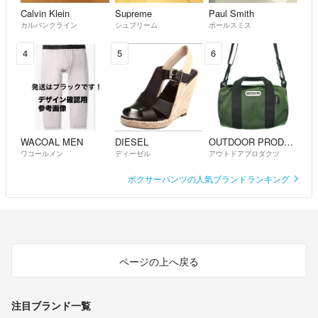
Calvin Klein
Supreme
Paul Smith
カルバンクライン
シュプリーム
ポールスミス
4
5
6
WACOAL MEN
DIESEL
OUTDOOR PRODUCTS
ワコールメン
ディーゼル
アウトドアプロダクツ
ボクサーパンツの人気ブランドランキング
ページの上へ戻る
注目ブランド一覧