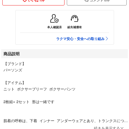
本人確認済
紛失補償有
ラクマ安心・安全への取り組み
商品説明
【ブランド】
パーソンズ
【アイテム】
ニット ボクサーブリーフ ボクサーパンツ
2枚組× 2セット 形は一緒です
肌着の呼称は、下着 インナー アンダーウェアとあり、トランクスについ
ては、パンツ ブリーフ ボクサーといろいろ呼ばれています。
続きを表示する