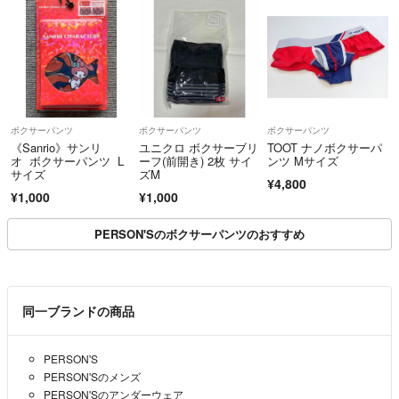
ボクサーパンツ
ボクサーパンツ
ボクサーパンツ
《Sanrio》サンリ
ユニクロ ボクサーブリ
TOOT ナノボクサーパ
オ ボクサーパンツ L
ーフ(前開き) 2枚 サイ
ンツ Mサイズ
サイズ
ズM
¥4,800
¥1,000
¥1,000
PERSON'Sのボクサーパンツのおすすめ
同一ブランドの商品
PERSON'S
PERSON'Sのメンズ
PERSON'Sのアンダーウェア