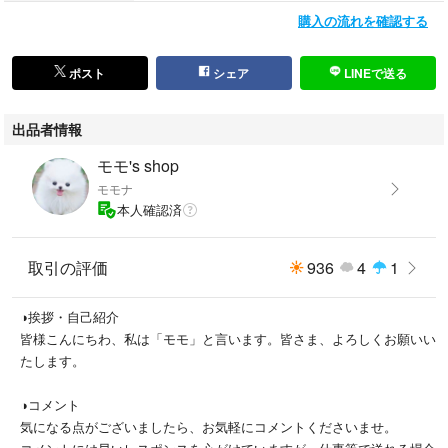
#その他のニットボクサーはこちらをタップ
購入の流れを確認する
ポスト
シェア
LINEで送る
出品者情報
モモ's shop
モモナ
本人確認済
取引の評価
936
4
1
◑挨拶・自己紹介
皆様こんにちわ、私は「モモ」と言います。皆さま、よろしくお願いい
たします。
◑コメント
気になる点がございましたら、お気軽にコメントくださいませ。