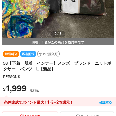
3 / 8
1
現在、
名がこの商品を検討中です
送料込
匿名配送
すぐに購入可
58【下着 肌着 インナー】メンズ ブランド ニットボ
クサー パンツ L【新品】
PERSON'S
1,999
¥
送料込
11
2
条件達成でポイント最大
倍+
%還元！
確認する
いいね 1件
コメント 0件