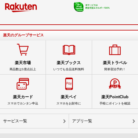
楽天のグループサービス
楽天市場
楽天ブックス
楽天トラベル
商品数は1億点以上
いつでも全品送料無料
簡単宿泊予約！
楽天カード
楽天ペイ
楽天PointClub
スマホでカンタン申込
スマホをお財布に
手軽にポイントを確認
サービス一覧
アプリ一覧