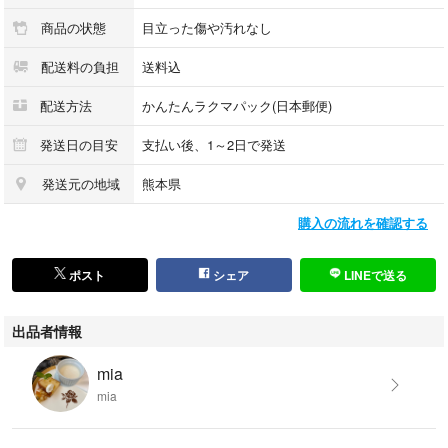
商品の状態
目立った傷や汚れなし
配送料の負担
送料込
配送方法
かんたんラクマパック(日本郵便)
発送日の目安
支払い後、1～2日で発送
発送元の地域
熊本県
購入の流れを確認する
ポスト
シェア
LINEで送る
出品者情報
mia
mia