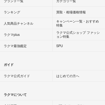
ブランド一覧
カテゴリ一覧
ランキング
買取・相場価格情報
キャンペーン一覧・おすすめ
人気商品チャンネル
特集
ラクマ公式ショップ ファッシ
ラクマplus
ョン特集
ラクマ最強鑑定
SPU
ガイド
ラクマ公式ガイド
はじめての方へ
ラクマについて