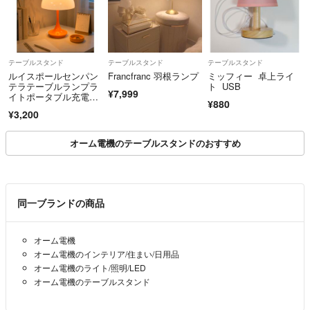
テーブルスタンド
テーブルスタンド
テーブルスタンド
ルイスポールセンパン
Francfranc 羽根ランプ
ミッフィー 卓上ライ
テラテーブルランプラ
ト USB
¥7,999
イトポータブル充電式
¥880
リプロダクト
¥3,200
オーム電機のテーブルスタンドのおすすめ
同一ブランドの商品
オーム電機
オーム電機のインテリア/住まい/日用品
オーム電機のライト/照明/LED
オーム電機のテーブルスタンド