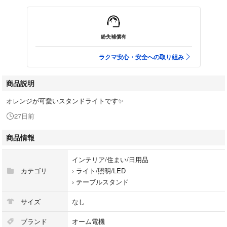
紛失補償有
ラクマ安心・安全への取り組み
商品説明
オレンジが可愛いスタンドライトです✨
27日前
商品情報
インテリア/住まい/日用品
カテゴリ
›
ライト/照明/LED
›
テーブルスタンド
サイズ
なし
ブランド
オーム電機