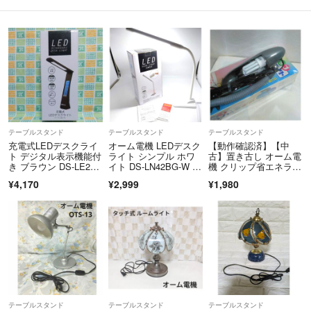
テーブルスタンド
テーブルスタンド
テーブルスタンド
充電式LEDデスクライ
オーム電機 LEDデスク
【動作確認済】【中
ト デジタル表示機能付
ライト シンプル ホワ
古】置き古し オーム電
き ブラウン DS-LE27B
イト DS-LN42BG-W 06
機 クリップ省エネライ
G-…
-3655 OHM
ト DL-1302G
¥4,170
¥2,999
¥1,980
テーブルスタンド
テーブルスタンド
テーブルスタンド