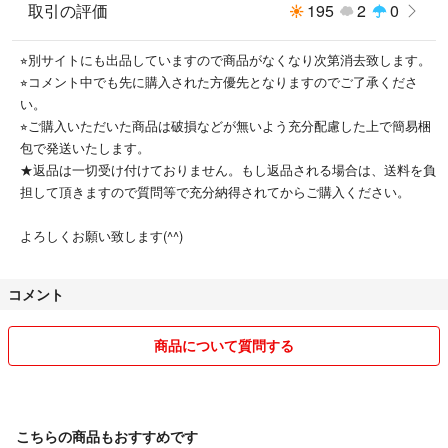
取引の評価
195
2
0
⭐︎別サイトにも出品していますので商品がなくなり次第消去致します。
⭐︎コメント中でも先に購入された方優先となりますのでご了承くださ
い。
⭐︎ご購入いただいた商品は破損などが無いよう充分配慮した上で簡易梱
包で発送いたします。
★返品は一切受け付けておりません。もし返品される場合は、送料を負
担して頂きますので質問等で充分納得されてからご購入ください。
よろしくお願い致します(^^)
コメント
商品について質問する
こちらの商品もおすすめです