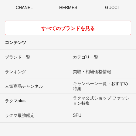
CHANEL
HERMES
GUCCI
すべてのブランドを見る
コンテンツ
ブランド一覧
カテゴリ一覧
ランキング
買取・相場価格情報
キャンペーン一覧・おすすめ
人気商品チャンネル
特集
ラクマ公式ショップ ファッシ
ラクマplus
ョン特集
ラクマ最強鑑定
SPU