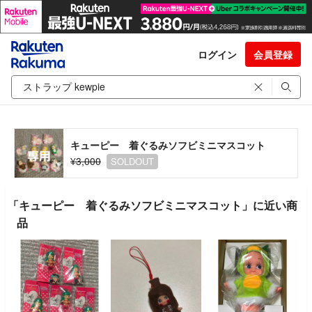
ログイン
会員登録
キューピー 着ぐるみソフビミニマスコット
¥3,000
SOLDOUT
「キューピー 着ぐるみソフビミニマスコット」に近い商
品