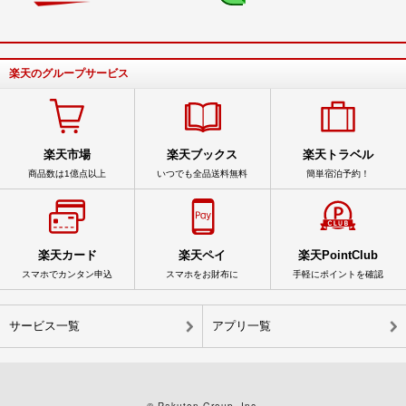
楽天のグループサービス
楽天市場
楽天ブックス
楽天トラベル
商品数は1億点以上
いつでも全品送料無料
簡単宿泊予約！
楽天カード
楽天ペイ
楽天PointClub
スマホでカンタン申込
スマホをお財布に
手軽にポイントを確認
サービス一覧
アプリ一覧