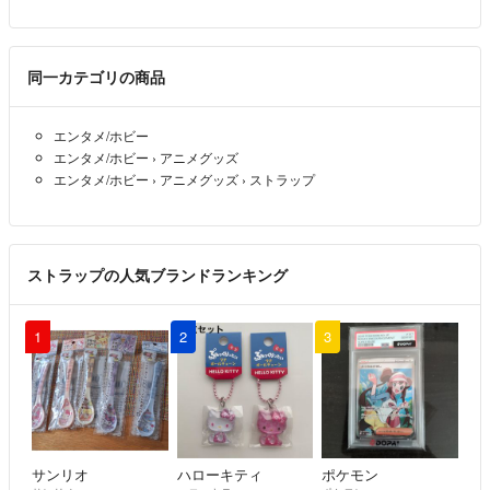
同一カテゴリの商品
エンタメ/ホビー
エンタメ/ホビー
›
アニメグッズ
エンタメ/ホビー
›
アニメグッズ
›
ストラップ
ストラップの人気ブランドランキング
1
2
3
サンリオ
ハローキティ
ポケモン