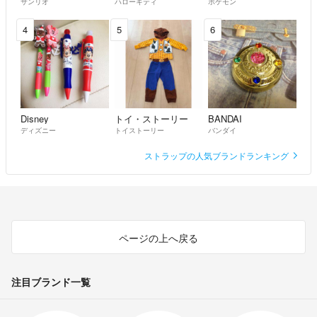
サンリオ
ハローキティ
ポケモン
4
5
6
Disney
トイ・ストーリー
BANDAI
ディズニー
トイストーリー
バンダイ
ストラップの人気ブランドランキング
ページの上へ戻る
注目ブランド一覧