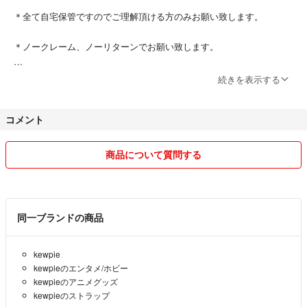
＊全て自宅保管ですのでご理解頂ける方のみお願い致します。
＊ノークレーム、ノーリターンでお願い致します。
＊発送事故の責任は負いかねますのでご了承下さい。
続きを表示する
宜しくお願い致します。
コメント
商品について質問する
同一ブランドの商品
kewpie
kewpieのエンタメ/ホビー
kewpieのアニメグッズ
kewpieのストラップ