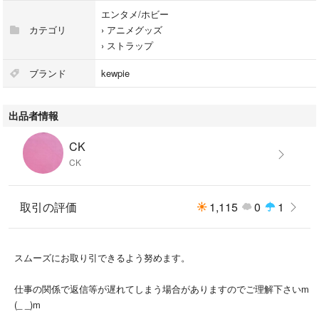
エンタメ/ホビー
カテゴリ
›
アニメグッズ
›
ストラップ
ブランド
kewpie
出品者情報
CK
CK
取引の評価
1,115
0
1
スムーズにお取り引できるよう努めます。
仕事の関係で返信等が遅れてしまう場合がありますのでご理解下さいm
(_ _)m