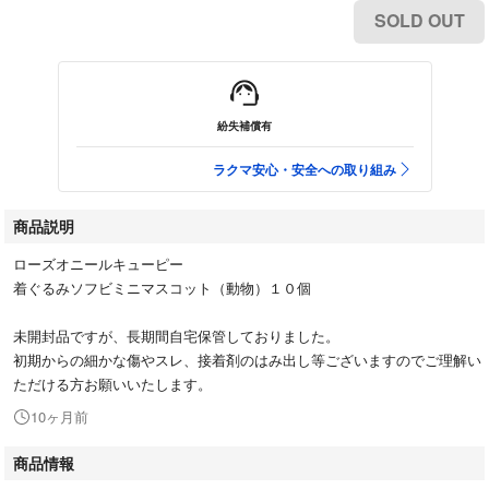
SOLD OUT
紛失補償有
ラクマ安心・安全への取り組み
商品説明
ローズオニールキューピー
着ぐるみソフビミニマスコット（動物）１０個
未開封品ですが、長期間自宅保管しておりました。
初期からの細かな傷やスレ、接着剤のはみ出し等ございますのでご理解い
ただける方お願いいたします。
10ヶ月前
商品情報