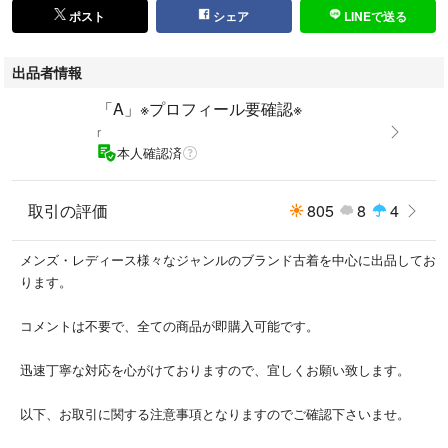
ポスト
シェア
LINEで送る
出品者情報
「A」※プロフィール要確認※
r
本人確認済
取引の評価
805
8
4
メンズ・レディース様々なジャンルのブランド古着を中心に出品してお
ります。
コメントは不要で、全ての商品が即購入可能です。
迅速丁寧な対応を心がけておりますので、宜しくお願い致します。
以下、お取引に関する注意事項となりますのでご確認下さいませ。