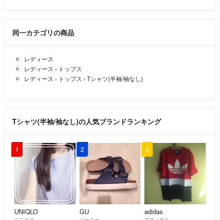
同一カテゴリの商品
レディース
レディース
›
トップス
レディース
›
トップス
›
Tシャツ(半袖/袖なし)
Tシャツ(半袖/袖なし)の人気ブランドランキング
1
2
3
UNIQLO
GU
adidas
ユニクロ
ジーユー
アディダス