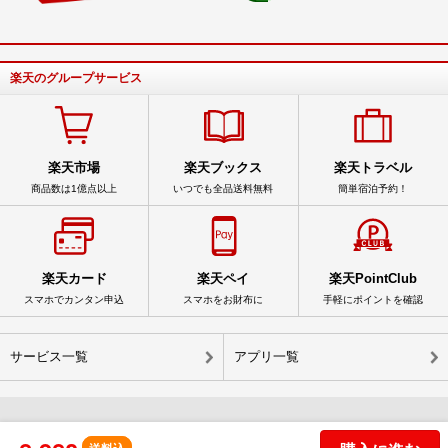
楽天のグループサービス
楽天市場
楽天ブックス
楽天トラベル
商品数は1億点以上
いつでも全品送料無料
簡単宿泊予約！
楽天カード
楽天ペイ
楽天PointClub
スマホでカンタン申込
スマホをお財布に
手軽にポイントを確認
サービス一覧
アプリ一覧
© Rakuten Group, Inc.