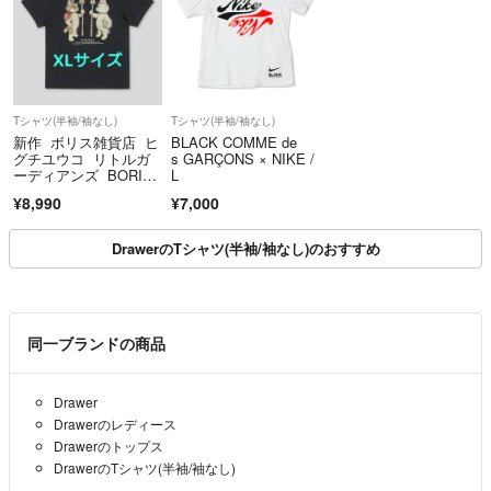
Tシャツ(半袖/袖なし)
Tシャツ(半袖/袖なし)
新作 ボリス雑貨店 ヒ
BLACK COMME de
グチユウコ リトルガ
s GARÇONS × NIKE /
ーディアンズ BORIS
L
&KOHARU
¥8,990
¥7,000
DrawerのTシャツ(半袖/袖なし)のおすすめ
同一ブランドの商品
Drawer
Drawerのレディース
Drawerのトップス
DrawerのTシャツ(半袖/袖なし)