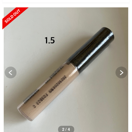
SOLD OUT
3 / 4