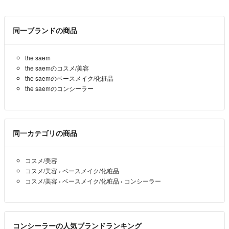
同一ブランドの商品
the saem
the saemのコスメ/美容
the saemのベースメイク/化粧品
the saemのコンシーラー
同一カテゴリの商品
コスメ/美容
コスメ/美容
›
ベースメイク/化粧品
コスメ/美容
›
ベースメイク/化粧品
›
コンシーラー
コンシーラーの人気ブランドランキング