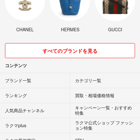
CHANEL
HERMES
GUCCI
すべてのブランドを見る
コンテンツ
ブランド一覧
カテゴリ一覧
ランキング
買取・相場価格情報
キャンペーン一覧・おすすめ
人気商品チャンネル
特集
ラクマ公式ショップ ファッシ
ラクマplus
ョン特集