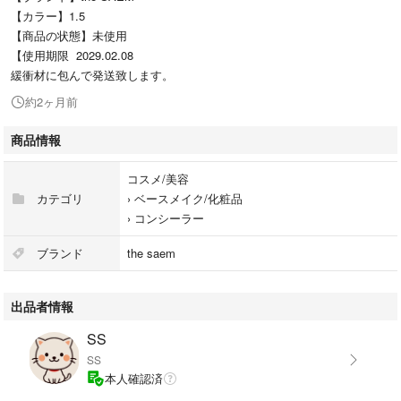
【カラー】1.5
【商品の状態】未使用
【使用期限 2029.02.08
緩衝材に包んで発送致します。
約2ヶ月前
商品情報
コスメ/美容
カテゴリ
›
ベースメイク/化粧品
›
コンシーラー
ブランド
the saem
出品者情報
SS
SS
本人確認済