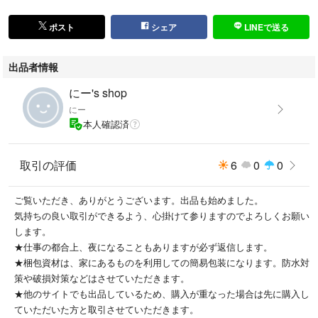
ポスト
シェア
LINEで送る
出品者情報
にー's shop
にー
本人確認済
取引の評価
6
0
0
ご覧いただき、ありがとうございます。出品も始めました。
気持ちの良い取引ができるよう、心掛けて参りますのでよろしくお願い
します。
★仕事の都合上、夜になることもありますが必ず返信します。
★梱包資材は、家にあるものを利用しての簡易包装になります。防水対
策や破損対策などはさせていただきます。
★他のサイトでも出品しているため、購入が重なった場合は先に購入し
ていただいた方と取引させていただきます。