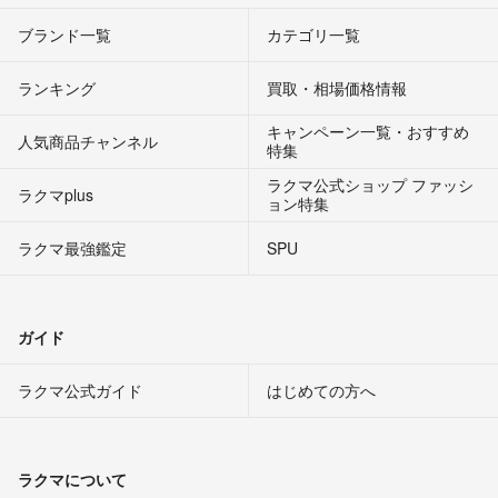
ブランド一覧
カテゴリ一覧
ランキング
買取・相場価格情報
キャンペーン一覧・おすすめ
人気商品チャンネル
特集
ラクマ公式ショップ ファッシ
ラクマplus
ョン特集
ラクマ最強鑑定
SPU
ガイド
ラクマ公式ガイド
はじめての方へ
ラクマについて