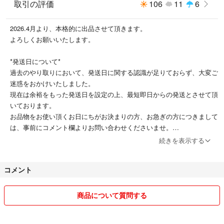
取引の評価
106
11
6
2026.4月より、本格的に出品させて頂きます。
よろしくお願いいたします。
*発送日について*
過去のやり取りにおいて、発送日に関する認識が足りておらず、大変ご
迷惑をおかけいたしました。
現在は余裕をもった発送日を設定の上、最短即日からの発送とさせて頂
いております。
お品物をお使い頂くお日にちがお決まりの方、お急ぎの方につきまして
は、事前にコメント欄よりお問い合わせくださいませ。
よろしくお願いいたします。
続きを表示する
コメント
商品について質問する