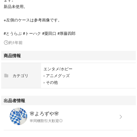
新品未使用。
※左側のケースは参考画像です。
#とうらぶ #トーハク #粟田口 #厚藤四郎
約1年前
商品情報
エンタメ/ホビー
カテゴリ
›
アニメグッズ
›
その他
出品者情報
🌸よろずや🌸
🌸同梱割引大歓迎◎