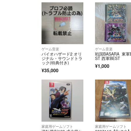
ゲーム音楽
ゲーム音楽
バイオハザード2 オリ
戦国BASARA 東軍
ジナル・サウンドトラ
ST 西軍BEST
ック(特典付き)
¥1,000
¥35,000
家庭用ゲームソフト
家庭用ゲームソフト