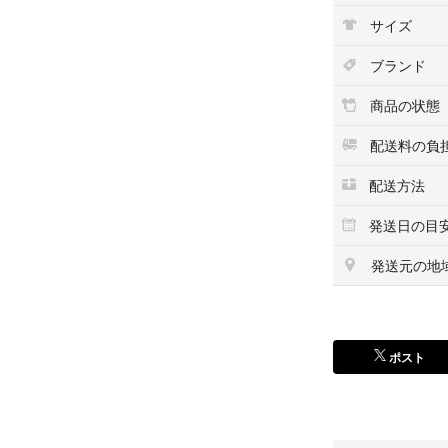
サイズ
ブランド
商品の状態
配送料の負
配送方法
発送日の目
発送元の地
ポスト