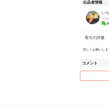
出品者情報
いろは
いろ
取引の評価
宜しくお願いしま
コメント