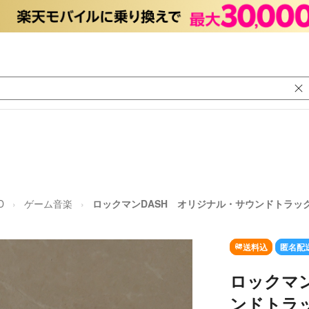
D
ゲーム音楽
ロックマンDASH オリジナル・サウンドトラッ
送料込
匿名配
ロックマン
ンドトラ