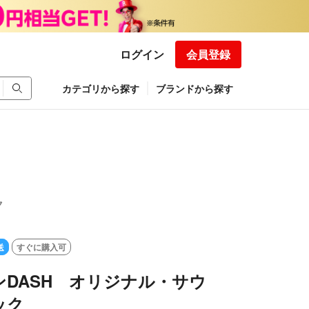
ログイン
会員登録
カテゴリから探す
ブランドから探す
ク
送
すぐに購入可
DASH オリジナル・サウ
ック