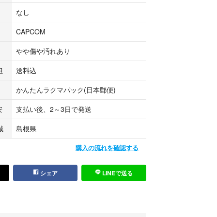
なし
CAPCOM
やや傷や汚れあり
担
送料込
かんたんラクマパック(日本郵便)
安
支払い後、2～3日で発送
域
島根県
購入の流れを確認する
シェア
LINEで送る