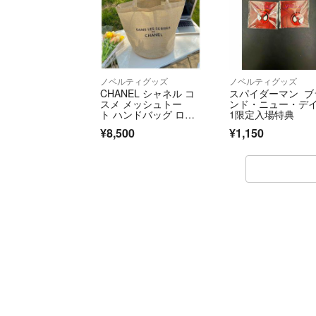
ノベルティグッズ
ノベルティグッズ
CHANEL シャネル コ
スパイダーマン ブ
スメ メッシュトー
ンド・ニュー・デイ 
ト ハンドバッグ ロ
1限定入場特典
ゴ チャーム付
¥8,500
¥1,150