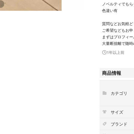
ノベルティでもら
色違い有
質問などお気軽ど
ご希望などもお申
まずはプロフィー
大量断捨離で随時ax
1年以上前
商品情報
カテゴリ
サイズ
ブランド