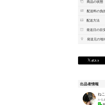
商品の状態
配送料の負
配送方法
発送日の目
発送元の地
ポスト
出品者情報
ね
かる