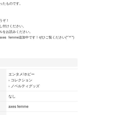
ったものです。
うぞ！
し付けください。
ルをお読みください。
es femme追加中です！ぜひご覧ください(*´꒳`*)
エンタメ/ホビー
›
コレクション
›
ノベルティグッズ
なし
axes femme