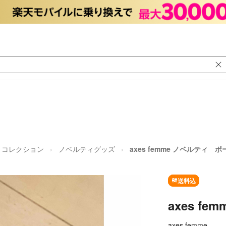
コレクション
ノベルティグッズ
axes femme ノベルティ ポ
送料込
axes f
axes femme