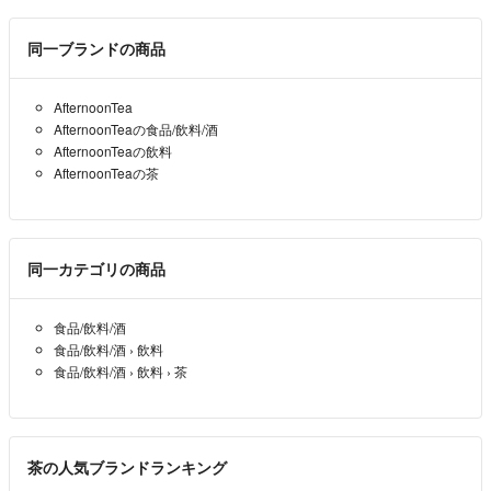
同一ブランドの商品
AfternoonTea
AfternoonTeaの食品/飲料/酒
AfternoonTeaの飲料
AfternoonTeaの茶
同一カテゴリの商品
食品/飲料/酒
食品/飲料/酒
›
飲料
食品/飲料/酒
›
飲料
›
茶
茶の人気ブランドランキング