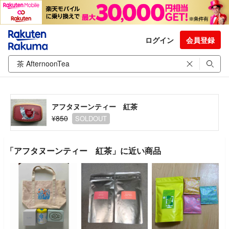
ログイン
会員登録
アフタヌーンティー 紅茶
¥850
SOLDOUT
「アフタヌーンティー 紅茶」に近い商品