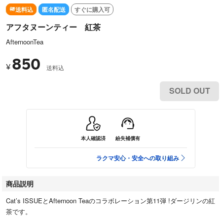
送料込
匿名配送
すぐに購入可
アフタヌーンティー 紅茶
AfternoonTea
850
¥
送料込
SOLD OUT
本人確認済
紛失補償有
ラクマ安心・安全への取り組み
商品説明
Cat’s ISSUEとAfternoon Teaのコラボレーション第11弾 !ダージリンの紅
茶です。