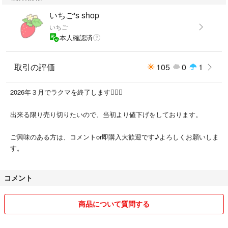
いちご's shop
いちご
本人確認済
取引の評価
105
0
1
2026年３月でラクマを終了します🙇🏻‍♀️
出来る限り売り切りたいので、当初より値下げをしております。
ご興味のある方は、コメントor即購入大歓迎です♪よろしくお願いしま
す。
コメント
商品について質問する