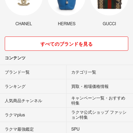
CHANEL
HERMES
GUCCI
すべてのブランドを見る
コンテンツ
ブランド一覧
カテゴリ一覧
ランキング
買取・相場価格情報
キャンペーン一覧・おすすめ
人気商品チャンネル
特集
ラクマ公式ショップ ファッシ
ラクマplus
ョン特集
ラクマ最強鑑定
SPU