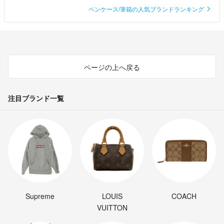
ペンケース/筆箱の人気ブランドランキング
ページの上へ戻る
注目ブランド一覧
Supreme
LOUIS
COACH
VUITTON