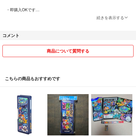
・即購入OKです
・基本的に24時間以内の発送を心がけています
続きを表示する
・日本郵便←→ヤマト運輸変更する可能性あります。
コメント
お忙しい方も多いかと思いますので、購入後のメッセージは必要最低限
とさせていただいております。
商品について質問する
発送時、または発送予定のご連絡は必ずさせていただきますのでご安心
ください。
こちらの商品もおすすめです
気持ちの良いお取引ができるよう努めますので、よろしくお願いいたし
ます。