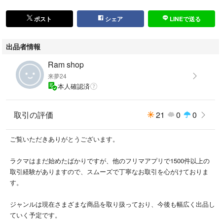
ポスト
シェア
LINEで送る
出品者情報
Ram shop
来夢24
本人確認済
取引の評価
21
0
0
ご覧いただきありがとうございます。
ラクマはまだ始めたばかりですが、他のフリマアプリで1500件以上の
取引経験がありますので、スムーズで丁寧なお取引を心がけておりま
す。
ジャンルは現在さまざまな商品を取り扱っており、今後も幅広く出品し
ていく予定です。