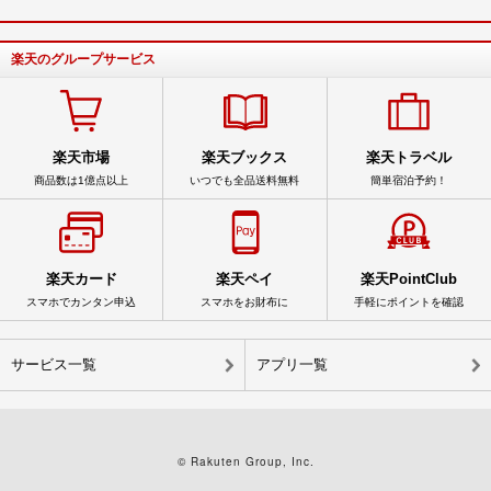
楽天のグループサービス
楽天市場
楽天ブックス
楽天トラベル
商品数は1億点以上
いつでも全品送料無料
簡単宿泊予約！
楽天カード
楽天ペイ
楽天PointClub
スマホでカンタン申込
スマホをお財布に
手軽にポイントを確認
サービス一覧
アプリ一覧
© Rakuten Group, Inc.