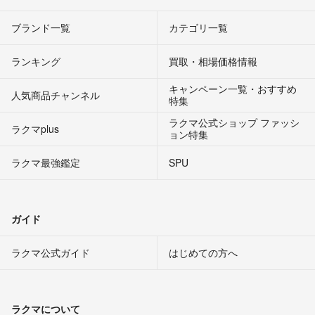
ブランド一覧
カテゴリ一覧
ランキング
買取・相場価格情報
キャンペーン一覧・おすすめ
人気商品チャンネル
特集
ラクマ公式ショップ ファッシ
ラクマplus
ョン特集
ラクマ最強鑑定
SPU
ガイド
ラクマ公式ガイド
はじめての方へ
ラクマについて