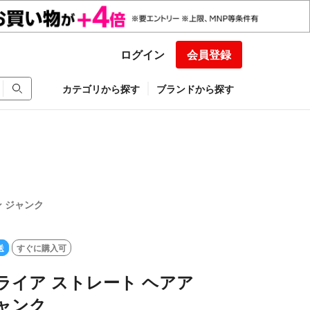
ログイン
会員登録
カテゴリから探す
ブランドから探す
ン ジャンク
送
すぐに購入可
ライア ストレート ヘアア
ャンク