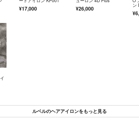
ン
ートアイロン KP001
ューロン 4D Plus
O
ン 
¥17,000
¥26,000
能 
¥6
アイ
ルベルのヘアアイロンをもっと見る