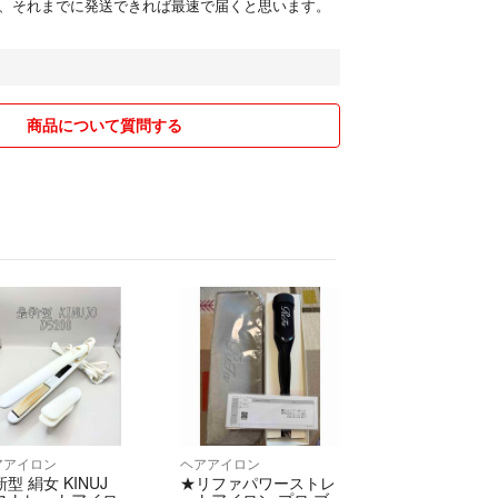
で、それまでに発送できれば最速で届くと思います。
商品について質問する
アアイロン
ヘアアイロン
型 絹女 KINUJ
★リファパワーストレ