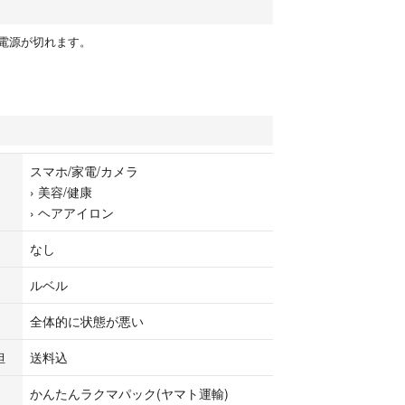
電源が切れます。
スマホ/家電/カメラ
›
美容/健康
›
ヘアアイロン
なし
ルベル
全体的に状態が悪い
担
送料込
かんたんラクマパック(ヤマト運輸)