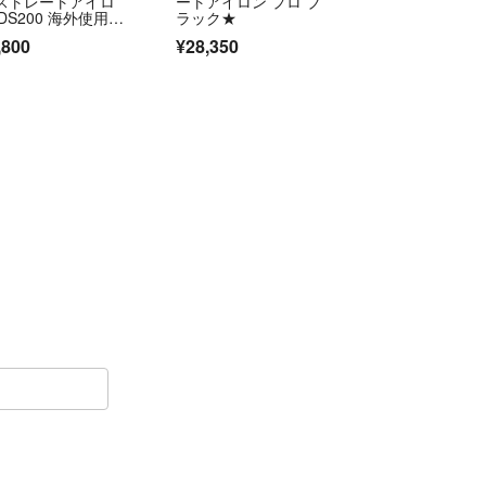
 ストレートアイロ
ートアイロン プロ ブ
DS200 海外使用可
ラック★
246
,800
¥28,350