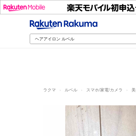
ラクマ
ルベル
スマホ/家電/カメラ
美