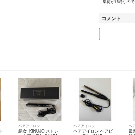
集荷が16時なの
コメント
ヘアアイロン
ヘアアイロン
ヘ
ト
絹女 KINUJO ストレ
ヘアアイロン ヘアビ
最新