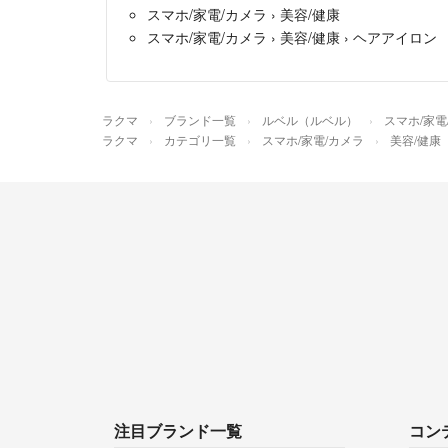
スマホ/家電/カメラ
›
美容/健康
スマホ/家電/カメラ
›
美容/健康
›
ヘアアイロン
ラクマ
ブランド一覧
ルベル（ルベル）
スマホ/家電
ラクマ
カテゴリ一覧
スマホ/家電/カメラ
美容/健康
注目ブランド一覧
コン