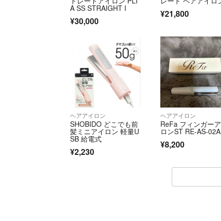
トレートアイロン PLI
レート ヘアアイロ
A SS STRAIGHT I
¥21,800
¥30,000
ヘアアイロン
ヘアアイロン
SHOBIDO どこでも前
ReFa フィンガー
髪ミニアイロン 軽量U
ロンST RE-AS-02A
SB 給電式
¥8,200
¥2,230