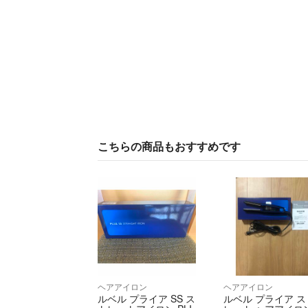
こちらの商品もおすすめです
ヘアアイロン
ヘアアイロン
ルベル プライア SS ス
ルベル プライア ス