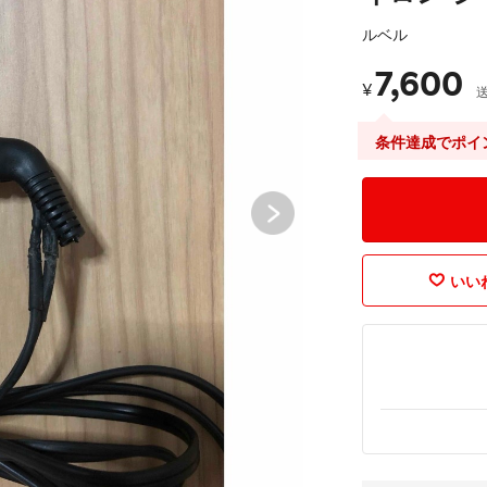
ルベル
7,600
¥
条件達成でポイ
いいね