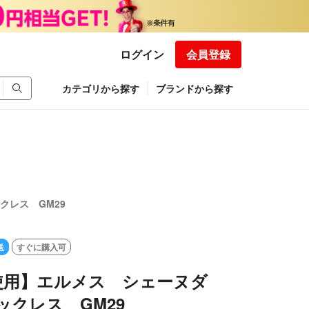
ログイン
会員登録
カテゴリから探す
ブランドから探す
クレス GM29
送
すぐに購入可
使用】エルメス シェーヌダ
ックレス GM29