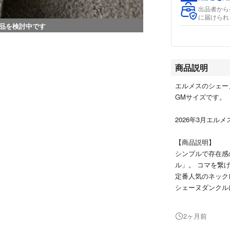
出品者から
に届けられ
品を検討中です
商品説明
エルメスのシェー
GMサイズです。
2026年3月エル
【商品説明】
シンプルで存在感
ル」。 コマを繋
定番人気のネック
シェーヌダンクル
絆」を象徴してお
す。
2ヶ月前