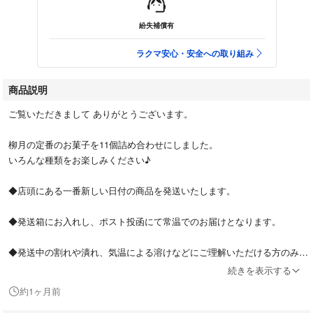
紛失補償有
ラクマ安心・安全への取り組み
商品説明
ご覧いただきまして ありがとうございます。
柳月の定番のお菓子を11個詰め合わせにしました。
いろんな種類をお楽しみください♪
◆店頭にある一番新しい日付の商品を発送いたします。
◆発送箱にお入れし、ポスト投函にて常温でのお届けとなります。
◆発送中の割れや潰れ、気温による溶けなどにご理解いただける方のみ、
よろしくお願い致します。
続きを表示する
約1ヶ月前