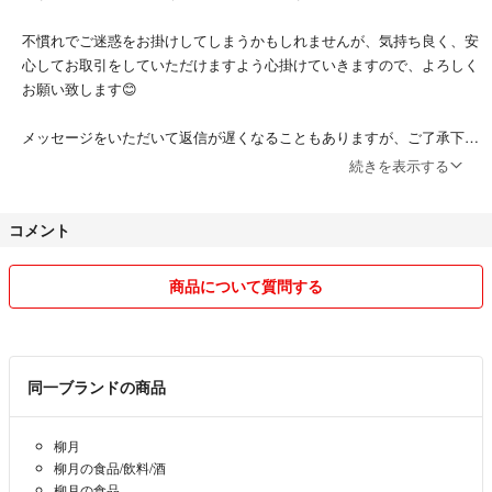
不慣れでご迷惑をお掛けしてしまうかもしれませんが、気持ち良く、安
心してお取引をしていただけますよう心掛けていきますので、よろしく
お願い致します😊
メッセージをいただいて返信が遅くなることもありますが、ご了承下さ
い🙇‍♀️
続きを表示する
ご質問等がございましたら、お気軽にメッセージお願いします♪
コメント
商品について質問する
同一ブランドの商品
柳月
柳月の食品/飲料/酒
柳月の食品