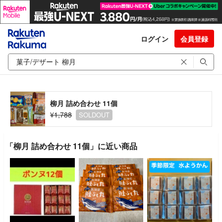
ログイン
会員登録
柳月 詰め合わせ 11個
¥1,788
SOLDOUT
「柳月 詰め合わせ 11個」に近い商品