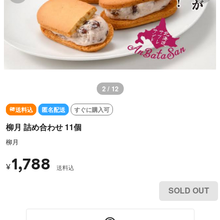
3 / 12
送料込
匿名配送
すぐに購入可
柳月 詰め合わせ 11個
柳月
1,788
¥
送料込
SOLD OUT