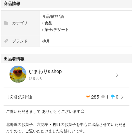
商品情報
食品/飲料/酒
カテゴリ
›
食品
›
菓子/デザート
ブランド
柳月
出品者情報
ひまわりs shop
ひまわり
取引の評価
285
1
0
ご覧いただきまして ありがとうございます😊
北海道のお菓子、六花亭 ･ 柳月のお菓子を中心に出品させていただき
ますので、ご覧いただけましたら嬉しいです。