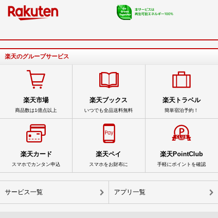
楽天のグループサービス
楽天市場
楽天ブックス
楽天トラベル
商品数は1億点以上
いつでも全品送料無料
簡単宿泊予約！
楽天カード
楽天ペイ
楽天PointClub
スマホでカンタン申込
スマホをお財布に
手軽にポイントを確認
サービス一覧
アプリ一覧