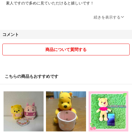
素人ですので多めに見ていただけると嬉しいです！
神経質な方はご遠慮ください！
続きを表示する
梱包は丁寧に行っておりますが。
コメント
ご了承下さい。
商品について質問する
仕事をしておりますので。
直ぐにコメントなど出来ない場合もあります。
こちらの商品もおすすめです
ご了承下さい。
気持ちのいいお取り引きが出来るよう心掛けていきます。
よろしくお願いいたします！