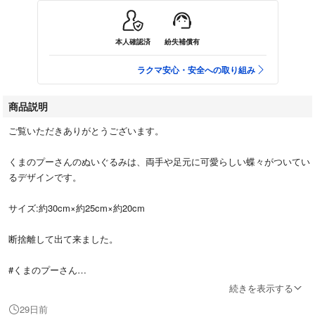
本人確認済
紛失補償有
ラクマ安心・安全への取り組み
商品説明
ご覧いただきありがとうございます。
くまのプーさんのぬいぐるみは、両手や足元に可愛らしい蝶々がついてい
るデザインです。
サイズ:約30cm×約25cm×約20cm
断捨離して出て来ました。
#くまのプーさん
#ぬいぐるみ
続きを表示する
#蝶々
29日前