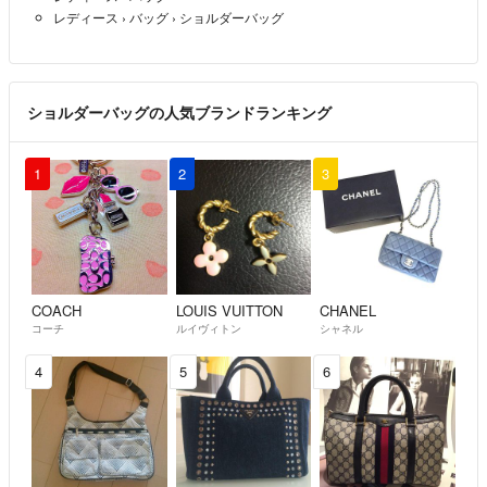
レディース
›
バッグ
›
ショルダーバッグ
ショルダーバッグの人気ブランドランキング
1
2
3
COACH
LOUIS VUITTON
CHANEL
コーチ
ルイヴィトン
シャネル
4
5
6