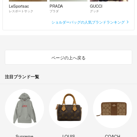
LeSportsac
PRADA
GUCCI
レスポートサック
プラダ
グッチ
ショルダーバッグの人気ブランドランキング
ページの上へ戻る
注目ブランド一覧
Supreme
LOUIS
COACH