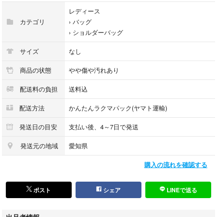
#ゴールドチェーン
レディース
#ドクロ💀グレーショルダー
カテゴリ
›
バッグ
›
ショルダーバッグ
サイズ
なし
商品の状態
やや傷や汚れあり
配送料の負担
送料込
配送方法
かんたんラクマパック(ヤマト運輸)
発送日の目安
支払い後、4～7日で発送
発送元の地域
愛知県
購入の流れを確認する
ポスト
シェア
LINEで送る
出品者情報