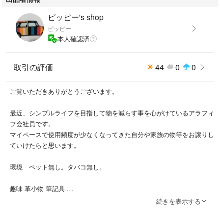
ピッピー's shop
ピッピー
本人確認済
取引の評価
44
0
0
ご覧いただきありがとうございます。
最近、シンプルライフを目指して物を減らす事を心がけているアラフィ
フ会社員です。
マイペースで使用頻度が少なくなってきた自分や家族の物等をお譲りし
ていけたらと思います。
環境 ペット無し。タバコ無し。
趣味 革小物 筆記具
以前はインポートファッション
続きを表示する
最近はユニクロ等