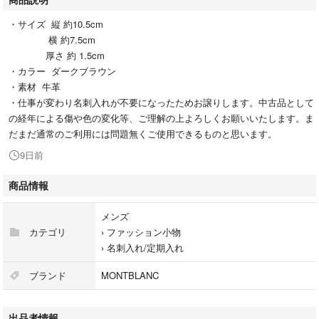
・サイズ 縦 約10.5cm
横 約7.5cm
厚さ 約 1.5cm
・カラー ダークブラウン
・素材 牛革
・仕事が変わり名刺入れが不要になったためお譲りします。中古品として
の経年による傷や色の変化等、ご理解の上よろしくお願いいたします。ま
だまだ通常のご利用には問題無くご使用できるものと思います。
9日前
商品情報
メンズ
カテゴリ
›
ファッション小物
›
名刺入れ/定期入れ
ブランド
MONTBLANC
出品者情報