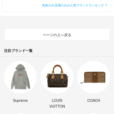
名刺入れ/定期入れの人気ブランドランキング
ページの上へ戻る
注目ブランド一覧
Supreme
LOUIS
COACH
VUITTON