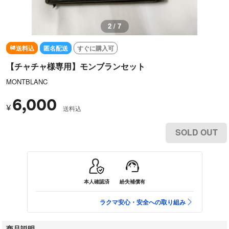
3 / 7
送料込
匿名配送
すぐに購入可
【チャチャ様専用】モンブランセット
MONTBLANC
6,000
¥
送料込
SOLD OUT
本人確認済
紛失補償有
ラクマ安心・安全への取り組み
商品説明