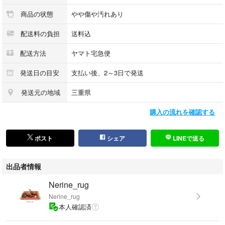
商品の状態
やや傷や汚れあり
配送料の負担
送料込
配送方法
ヤマト宅急便
発送日の目安
支払い後、2～3日で発送
発送元の地域
三重県
購入の流れを確認する
ポスト
シェア
LINEで送る
出品者情報
Nerine_rug
Nerine_rug
本人確認済