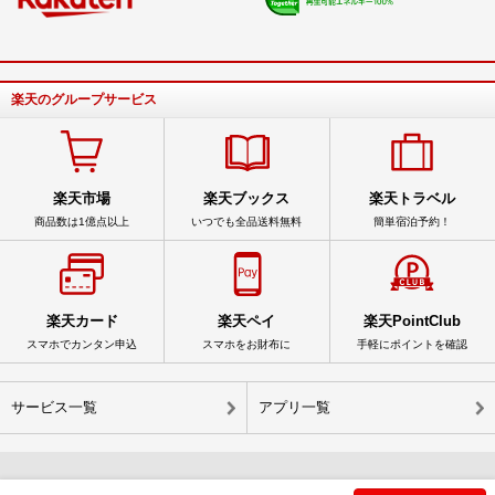
楽天のグループサービス
楽天市場
楽天ブックス
楽天トラベル
商品数は1億点以上
いつでも全品送料無料
簡単宿泊予約！
楽天カード
楽天ペイ
楽天PointClub
スマホでカンタン申込
スマホをお財布に
手軽にポイントを確認
サービス一覧
アプリ一覧