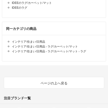
IDEEのラグ/カーペット/マット
IDEEのラグ
同一カテゴリの商品
インテリア/住まい/日用品
インテリア/住まい/日用品
›
ラグ/カーペット/マット
インテリア/住まい/日用品
›
ラグ/カーペット/マット
›
ラグ
ページの上へ戻る
注目ブランド一覧