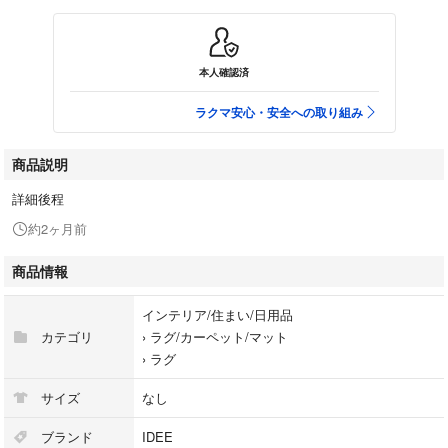
本人確認済
ラクマ安心・安全への取り組み
商品説明
詳細後程
約2ヶ月前
商品情報
インテリア/住まい/日用品
カテゴリ
›
ラグ/カーペット/マット
›
ラグ
サイズ
なし
ブランド
IDEE