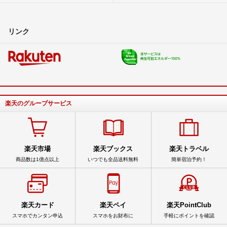
リンク
楽天のグループサービス
楽天市場
楽天ブックス
楽天トラベル
商品数は1億点以上
いつでも全品送料無料
簡単宿泊予約！
楽天カード
楽天ペイ
楽天PointClub
スマホでカンタン申込
スマホをお財布に
手軽にポイントを確認