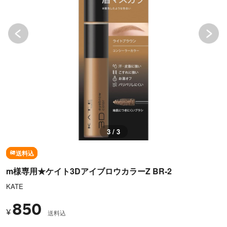
3 / 3
送料込
m様専用★ケイト3DアイブロウカラーZ BR-2
KATE
850
¥
送料込