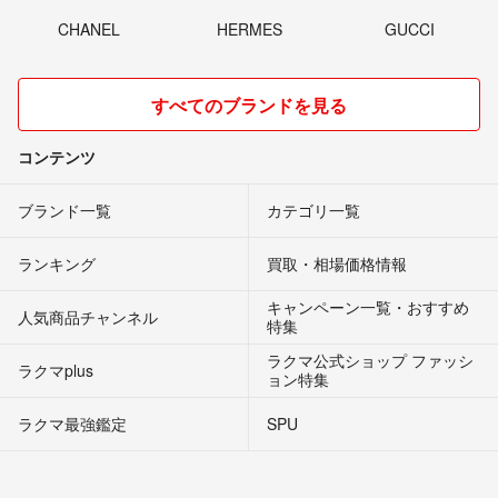
CHANEL
HERMES
GUCCI
すべてのブランドを見る
コンテンツ
ブランド一覧
カテゴリ一覧
ランキング
買取・相場価格情報
キャンペーン一覧・おすすめ
人気商品チャンネル
特集
ラクマ公式ショップ ファッシ
ラクマplus
ョン特集
ラクマ最強鑑定
SPU