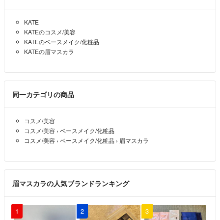
KATE
KATEのコスメ/美容
KATEのベースメイク/化粧品
KATEの眉マスカラ
同一カテゴリの商品
コスメ/美容
コスメ/美容
›
ベースメイク/化粧品
コスメ/美容
›
ベースメイク/化粧品
›
眉マスカラ
眉マスカラの人気ブランドランキング
1
2
3