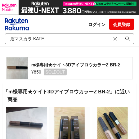
ログイン
会員登録
m様専用★ケイト3DアイブロウカラーZ BR-2
¥850
SOLDOUT
「m様専用★ケイト3DアイブロウカラーZ BR-2」に近い
商品