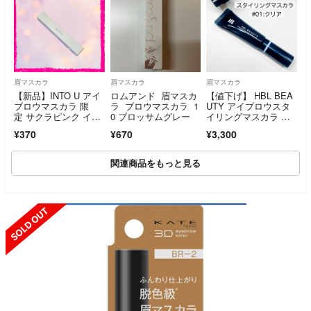
眉マスカラ
眉マスカラ
眉マスカラ
【新品】INTO U アイ
ロムアンド 眉マスカ
【値下げ】 HBL BEA
ブロウマスカラ 限
ラ ブロウマスカラ 1
UTY アイブロウスタ
定 サクラピンク イン
0 ブロッサムグレー
イリングマスカラ ク
トゥーユー
リアマスカラ
¥370
¥670
¥3,300
関連商品をもっと見る
SOLD OUT