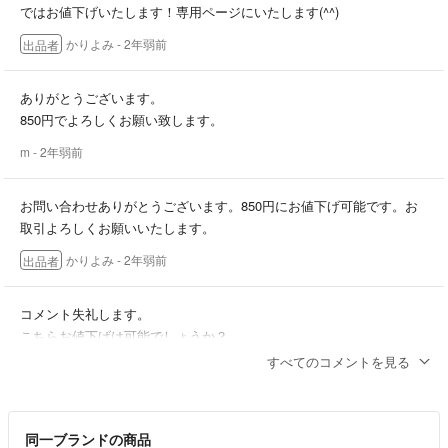
ではお値下げいたします！専用ページにいたします(^^)
かりよみ
- 2年弱前
出品者
ありがとうございます。
850円でよろしくお願い致します。
m
- 2年弱前
お問い合わせありがとうございます。850円にお値下げ可能です。お
取引よろしくお願いいたします。
かりよみ
- 2年弱前
出品者
コメント失礼します。
こちらお値下げは可能でしょうか？
すべてのコメントを見る
m
- 2年弱前
同一ブランドの商品